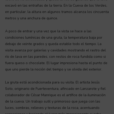
excavó en las entrañas de la tierra. En la Cueva de los Verdes,
en particular, la altura en algunos tramos alcanza los cincuenta
metros y una anchura de quince.
A poco de entrar y una vez que la vista se hace a las
condiciones lumínicas de una gruta, la temperatura baja por
debajo de veinte grados y queda estable todo el tiempo. La
visita avanza por galerías y cavidades mostrando el rastro del
río de lava en las paredes, con restos de roca fundida como si
fuera queso o chocolate. El lugar impresiona hasta el punto de
que uno pierde la noción del tiempo y se olvida del exterior.
La gruta está acondicionada para su visita. El artista Jesús
Soto, originario de Fuerteventura, afincado en Lanzarote y fiel
colaborador de César Manrique es el artífice de la iluminación
de la cueva. Un trabajo sutil y primoroso que juega con las
luces, sombras, relieves y texturas de la roca, acentuando