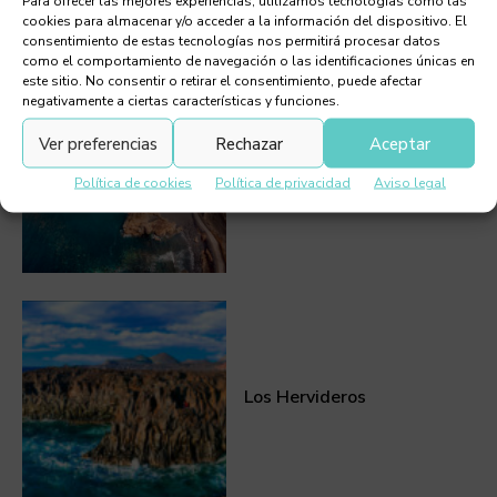
Para ofrecer las mejores experiencias, utilizamos tecnologías como las
cookies para almacenar y/o acceder a la información del dispositivo. El
consentimiento de estas tecnologías nos permitirá procesar datos
como el comportamiento de navegación o las identificaciones únicas en
este sitio. No consentir o retirar el consentimiento, puede afectar
negativamente a ciertas características y funciones.
Ver preferencias
Rechazar
Aceptar
El Golfo
Política de cookies
Política de privacidad
Aviso legal
Los Hervideros