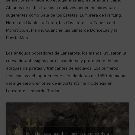
sensaciones y haciendo el lugar más impresionante si cabe.
Algunos de estos tramos o enclaves tienen nombres tan
sugerentes como Sala de los Estetas, Lumbrera de Hartung,
Horno del Diablo, la Cripta, los Castilletes, la Cabeza del
Monstruo, el Pie del Guanche, las Simas de Doncellas y la
Puerta Mora.
Los antiguos pobladores de Lanzarote, los mahos, utilizaron la
cueva durante siglos para esconderse y protegerse de los
ataques de piratas y traficantes de esclavos. Los primeros
testimonios del lugar en este sentido datan de 1590, de manos
del ingeniero cremonés de importantísima incidencia en
Lanzarote, Leonardo Torriani.
Haz clic para aceptar cookies de marketing