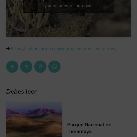
y permitir este contenido
https://cactlanzarote.com/centro/cueva-de-los-verdes/
Debes leer
Parque Nacional de
Timanfaya