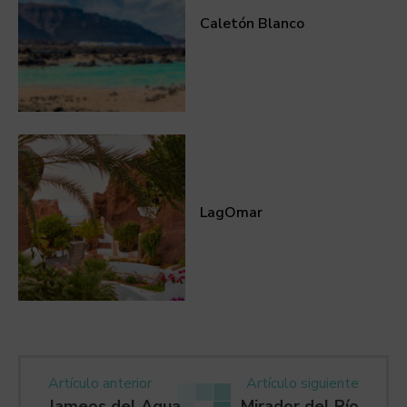
Caletón Blanco
LagOmar
Artículo anterior
Artículo siguiente
Jameos del Agua
Mirador del Río