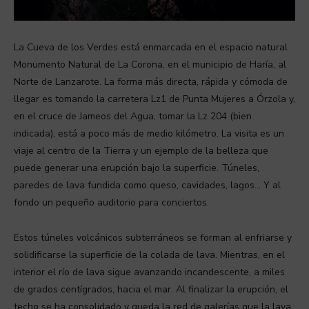
La Cueva de los Verdes está enmarcada en el espacio natural
Monumento Natural de La Corona, en el municipio de Haría, al
Norte de Lanzarote. La forma más directa, rápida y cómoda de
llegar es tomando la carretera Lz1 de Punta Mujeres a Órzola y,
en el cruce de Jameos del Agua, tomar la Lz 204 (bien
indicada), está a poco más de medio kilómetro. La visita es un
viaje al centro de la Tierra y un ejemplo de la belleza que
puede generar una erupción bajo la superficie. Túneles,
paredes de lava fundida como queso, cavidades, lagos… Y al
fondo un pequeño auditorio para conciertos.
Estos túneles volcánicos subterráneos se forman al enfriarse y
solidificarse la superficie de la colada de lava. Mientras, en el
interior el río de lava sigue avanzando incandescente, a miles
de grados centígrados, hacia el mar. Al finalizar la erupción, el
techo se ha consolidado y queda la red de galerías que la lava