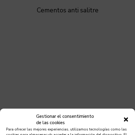
Cementos anti salitre
Gestionar el consentimiento
de las cookies
Para ofrecer las mejores experiencias, utilizamos tecnologías como las
cookies para almacenar y/o acceder a la información del dispositivo. El