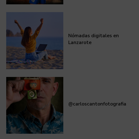
Nómadas digitales en
Lanzarote
@carloscantonfotografia