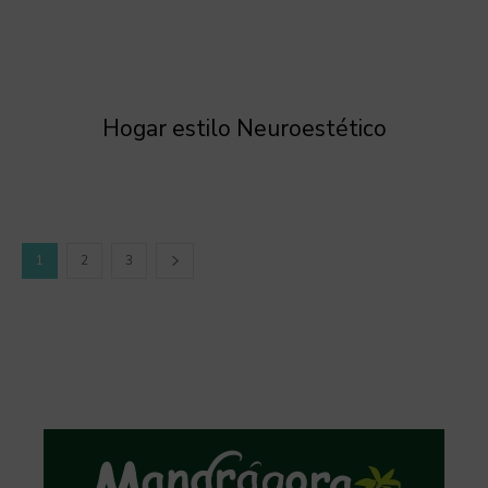
Hogar estilo Neuroestético
1
2
3