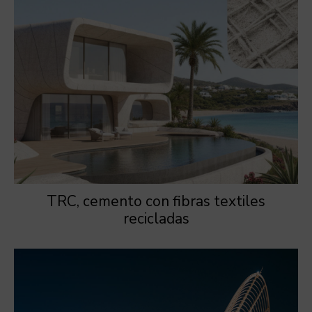
TRC, cemento con fibras textiles
recicladas