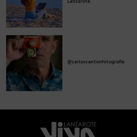
Lanzarote
@carloscantonfotografia