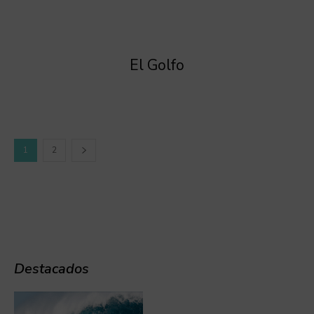
El Golfo
1
2
Destacados