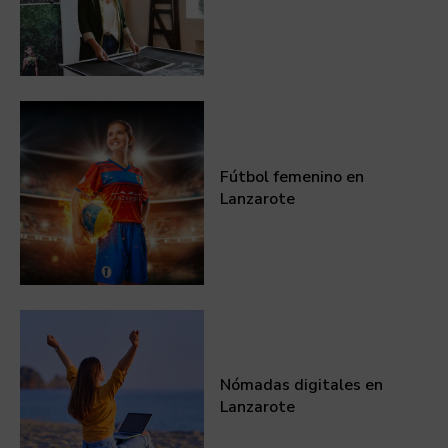
Fútbol femenino en
Lanzarote
Nómadas digitales en
Lanzarote