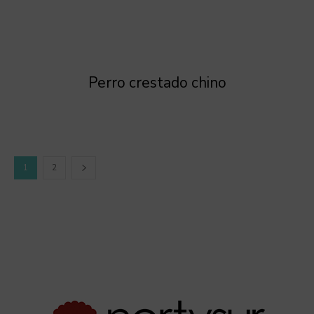
Perro crestado chino
1
2