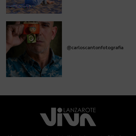
@carloscantonfotografia