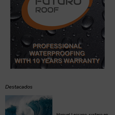
Destacados
Manuel Lezcano, surfero en