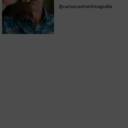
@carloscantonfotografia