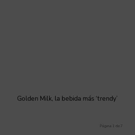
Golden Milk, la bebida más ‘trendy’
Página 1 de 7