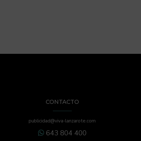
CONTACTO
publicidad@viva-lanzarote.com
643 804 400