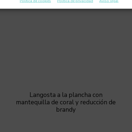
Política de cookies
Política de privacidad
Aviso legal
Langosta a la plancha con
mantequilla de coral y reducción de
brandy