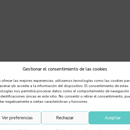
Gestionar el consentimiento de las cookies
 ofrecer las mejores experiencias, utilizamos tecnologías como las cookies pa
cenar y/o acceder a la información del dispositivo. El consentimiento de estas
nologías nos permitirá procesar datos como el comportamiento de navegación
identificaciones únicas en este sitio. No consentir o retirar el consentimiento, pu
tar negativamente a ciertas características y funciones.
Carpaccio de pulpo
Ver preferencias
Rechazar
Aceptar