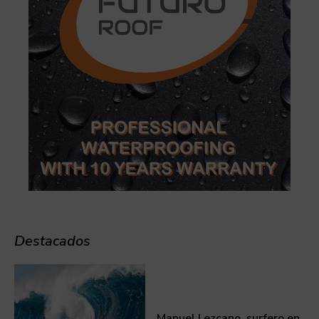
Destacados
Manuel Lezcano, surfero en