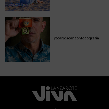
@carloscantonfotografia