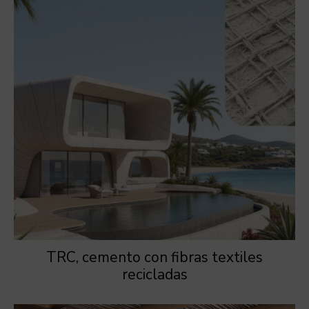
TRC, cemento con fibras textiles
recicladas