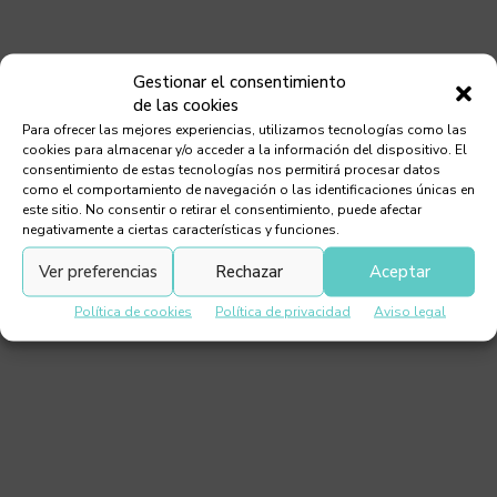
Gestionar el consentimiento
Exterior Premium made in Spain
de las cookies
Para ofrecer las mejores experiencias, utilizamos tecnologías como las
cookies para almacenar y/o acceder a la información del dispositivo. El
consentimiento de estas tecnologías nos permitirá procesar datos
como el comportamiento de navegación o las identificaciones únicas en
este sitio. No consentir o retirar el consentimiento, puede afectar
negativamente a ciertas características y funciones.
Ver preferencias
Rechazar
Aceptar
Política de cookies
Política de privacidad
Aviso legal