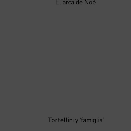
El arca de Noé
Tortellini y ‘famiglia’