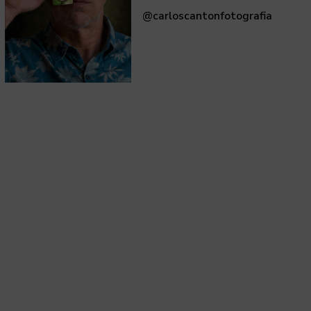
@carloscantonfotografia