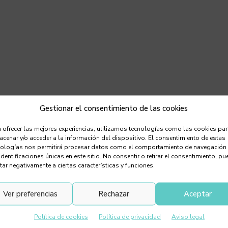
Gestionar el consentimiento de las cookies
 ofrecer las mejores experiencias, utilizamos tecnologías como las cookies pa
cenar y/o acceder a la información del dispositivo. El consentimiento de estas
nologías nos permitirá procesar datos como el comportamiento de navegación
identificaciones únicas en este sitio. No consentir o retirar el consentimiento, pu
tar negativamente a ciertas características y funciones.
La fruta del dragón
Ver preferencias
Rechazar
Aceptar
Política de cookies
Política de privacidad
Aviso legal