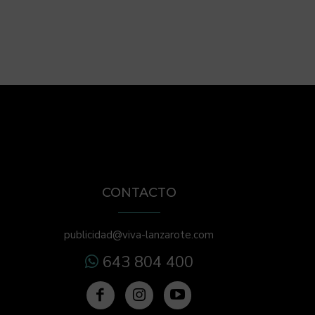
CONTACTO
publicidad@viva-lanzarote.com
643 804 400