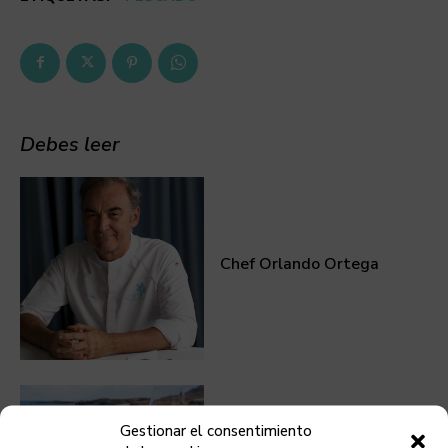
Debes leer
Chef Orlando Ortega
Gestionar el consentimiento