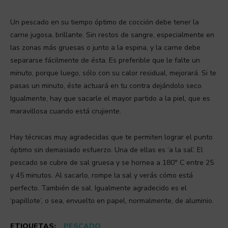
Un pescado en su tiempo óptimo de cocción debe tener la
carne jugosa, brillante. Sin restos de sangre, especialmente en
las zonas más gruesas o junto a la espina, y la carne debe
separarse fácilmente de ésta. Es preferible que le falte un
minuto, porque luego, sólo con su calor residual, mejorará. Si te
pasas un minuto, éste actuará en tu contra dejándolo seco.
Igualmente, hay que sacarle el mayor partido a la piel, que es
maravillosa cuando está crujiente.
Hay técnicas muy agradecidas que te permiten lograr el punto
óptimo sin demasiado esfuerzo. Una de ellas es ‘a la sal’. El
pescado se cubre de sal gruesa y se hornea a 180° C entre 25
y 45 minutos. Al sacarlo, rompe la sal y verás cómo está
perfecto. También de sal. Igualmente agradecido es el
‘papillote’, o sea, envuelto en papel, normalmente, de aluminio.
ETIQUETAS:
PESCADO