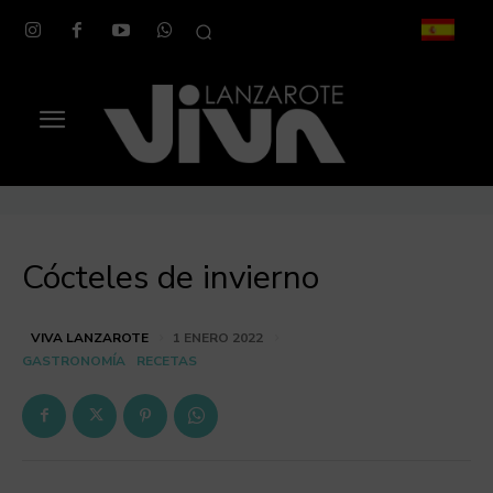
Cócteles de invierno
VIVA LANZAROTE
1 ENERO 2022
GASTRONOMÍA
RECETAS