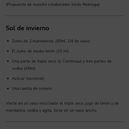
(Propuesta de nuestro colaborador Jonás Nobrega)
Sol de invierno
Zumo de 2 mandarinas (60ml, 1/4 de vaso)
El zumo de medio limón (15 ml)
Una parte de triple seco (o Cointreau) y tres partes de
vodka (45ml)
Azúcar (opcional)
Una ramita de romero
Vierte en un vaso mezclador el triple seco, jugo de limón y de
mandarina, vodka y agita. Sirve en un vaso ancho.