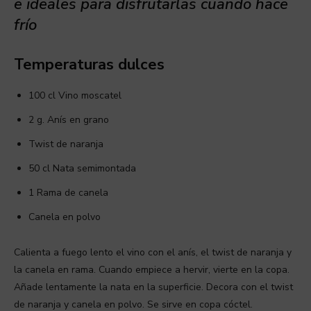
e ideales para disfrutarlas cuando hace
frío
Temperaturas dulces
100 cl Vino moscatel
2 g. Anís en grano
Twist de naranja
50 cl Nata semimontada
1 Rama de canela
Canela en polvo
Calienta a fuego lento el vino con el anís, el twist de naranja y
la canela en rama. Cuando empiece a hervir, vierte en la copa.
Añade lentamente la nata en la superficie. Decora con el twist
de naranja y canela en polvo. Se sirve en copa cóctel.