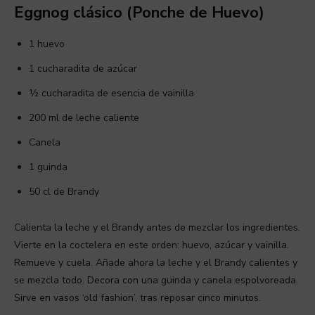
Eggnog clásico (Ponche de Huevo)
1 huevo
1 cucharadita de azúcar
½ cucharadita de esencia de vainilla
200 ml de leche caliente
Canela
1 guinda
50 cl de Brandy
Calienta la leche y el Brandy antes de mezclar los ingredientes.
Vierte en la coctelera en este orden: huevo, azúcar y vainilla.
Remueve y cuela. Añade ahora la leche y el Brandy calientes y
se mezcla todo. Decora con una guinda y canela espolvoreada.
Sirve en vasos ‘old fashion’, tras reposar cinco minutos.