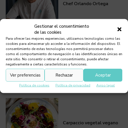
Chef Orlando Ortega
Gestionar el consentimiento
de las cookies
Para ofrecer las mejores experiencias, utilizamos tecnologías como las
cookies para almacenar y/o acceder a la información del dispositivo. El
consentimiento de estas tecnologías nos permitirá procesar datos
como el comportamiento de navegación o las identificaciones únicas en
este sitio. No consentir o retirar el consentimiento, puede afectar
Tartar de carabineros
negativamente a ciertas características y funciones.
Ver preferencias
Rechazar
Aceptar
Política de cookies
Política de privacidad
Aviso legal
Carpaccio vegetal vegano