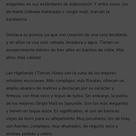
exigentes en sus estándares de elaboración. Y entre estos, los
de malta (cebada malteada) o ‘single malt’, marcan la
excelencia.
Destaca su pureza, ya que son creación de una sola destilería,
y en ellos se usa solo cebada, levadura y agua. Tienen un
envejecimiento mínimo de tres años en barriles de roble. Más
años, más calidad.
Las Highlands (Tierras Altas) son la cuna de los mejores
whiskies escoceses. Más complejos, más florales, ofrecen un
amplio abanico de matices y destacan por su carácter y
firmeza, con final seco y toque de turba. Sin embargo, la patria
de los mejores Single Malt es Speyside. Son los más elegantes
y tienen un toque dulce. Es significativo, el uso de barricas
viejas de Jerez para su añejamiento. Muy peculiares, los de Islay
son fuertes, complejos, muy ahumados, de regusto seco y
aromas yodado y salino.