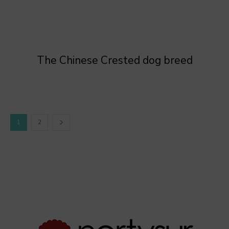
The Chinese Crested dog breed
1
2