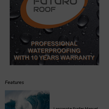
Features
Lanzarote Surfer Manuel