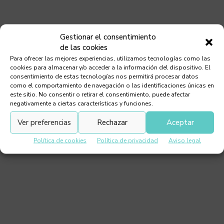
Gestionar el consentimiento
The Sphynx cat
de las cookies
Para ofrecer las mejores experiencias, utilizamos tecnologías como las
cookies para almacenar y/o acceder a la información del dispositivo. El
consentimiento de estas tecnologías nos permitirá procesar datos
como el comportamiento de navegación o las identificaciones únicas en
este sitio. No consentir o retirar el consentimiento, puede afectar
negativamente a ciertas características y funciones.
Ver preferencias
Rechazar
Aceptar
Política de cookies
Política de privacidad
Aviso legal