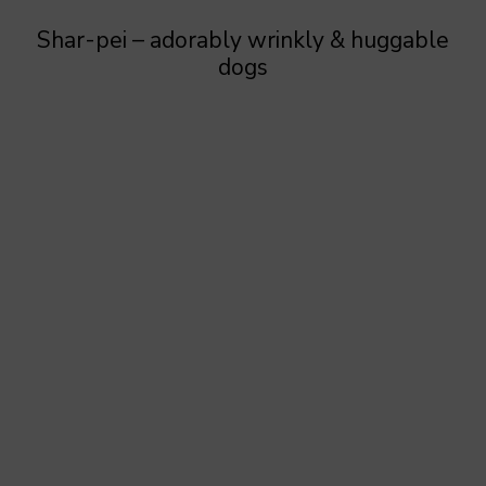
Shar-pei – adorably wrinkly & huggable
dogs