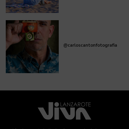
@carloscantonfotografia