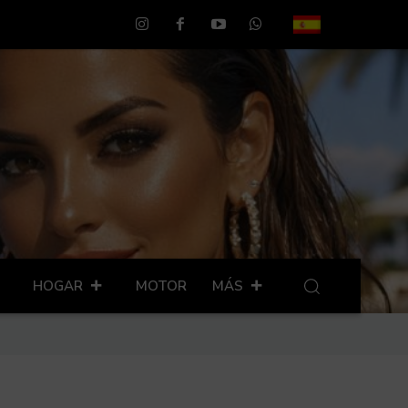
HOGAR
MOTOR
MÁS