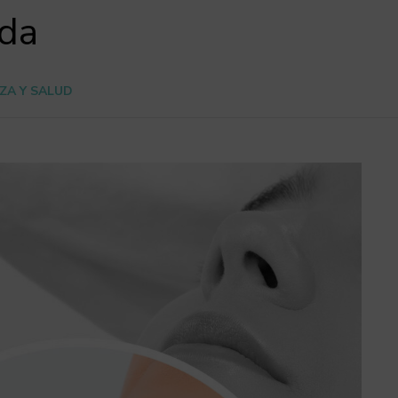
ada
ZA Y SALUD