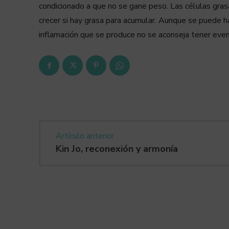
condicionado a que no se gane peso. Las células gras
crecer si hay grasa para acumular. Aunque se puede hac
inflamación que se produce no se aconseja tener eve
Artículo anterior
Kin Jo, reconexión y armonía