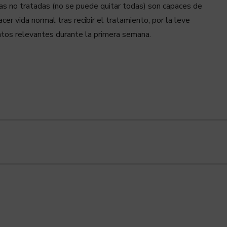
as no tratadas (no se puede quitar todas) son capaces de
er vida normal tras recibir el tratamiento, por la leve
ntos relevantes durante la primera semana.