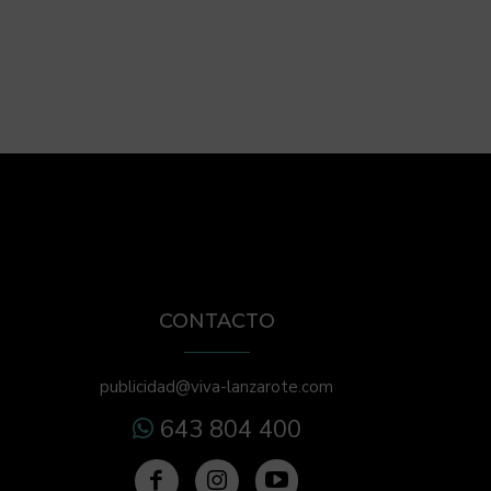
CONTACTO
publicidad@viva-lanzarote.com
643 804 400