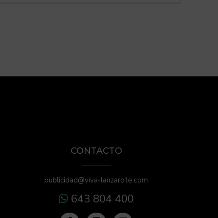
CONTACTO
publicidad@viva-lanzarote.com
643 804 400