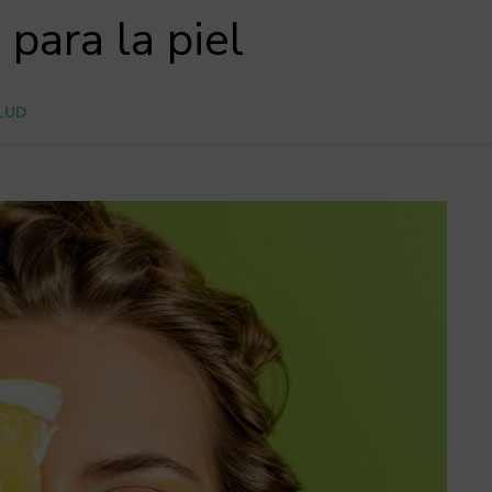
para la piel
ALUD