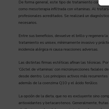
De forma general, este tipo de tratamiento con final
como mesoterapia infiltrada con vitaminas. Al tratars
profesionales acreditados. Se realizará un diagnóstico 
necesarios.
Entre sus beneficios, devuelve el brillo y regenera l
tratamiento es unisex, mínimamente invasivo y prácti
incidencia alérgica ni causa reacciones adversas.
Las distintas firmas estéticas afinan las técnicas. P
‘Cóctel de vitaminas’ con microinyecciones faciales de
desde dentro. Los principios activos más recurrentes 
además de la coenzima Q10 y el ácido ferúlico.
La opción de la dieta, que no es excluyente sino co
antioxidantes y betacarotenos. Generalmente, frutas y