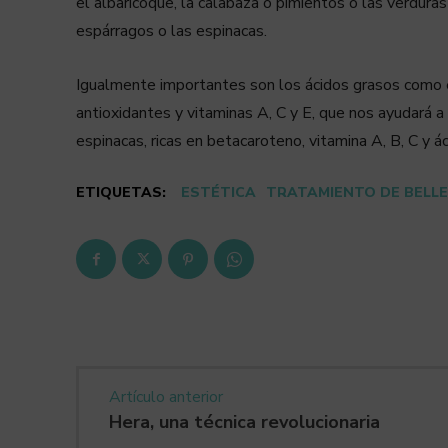
el albaricoque, la calabaza o pimientos o las verduras
espárragos o las espinacas.
Igualmente importantes son los ácidos grasos como e
antioxidantes y vitaminas A, C y E, que nos ayudará 
espinacas, ricas en betacaroteno, vitamina A, B, C y ác
ETIQUETAS:
ESTÉTICA
TRATAMIENTO DE BELL
Artículo anterior
Hera, una técnica revolucionaria