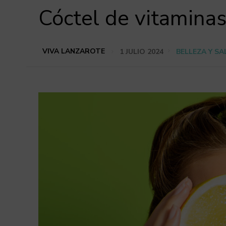
Cóctel de vitaminas 
VIVA LANZAROTE
1 JULIO 2024
BELLEZA Y S