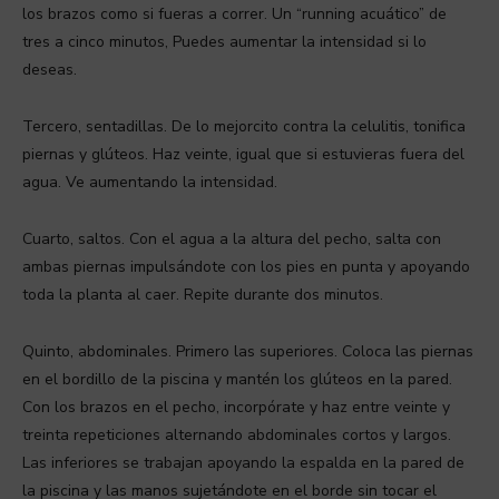
los brazos como si fueras a correr. Un “running acuático” de
tres a cinco minutos, Puedes aumentar la intensidad si lo
deseas.
Tercero, sentadillas. De lo mejorcito contra la celulitis, tonifica
piernas y glúteos. Haz veinte, igual que si estuvieras fuera del
agua. Ve aumentando la intensidad.
Cuarto, saltos. Con el agua a la altura del pecho, salta con
ambas piernas impulsándote con los pies en punta y apoyando
toda la planta al caer. Repite durante dos minutos.
Quinto, abdominales. Primero las superiores. Coloca las piernas
en el bordillo de la piscina y mantén los glúteos en la pared.
Con los brazos en el pecho, incorpórate y haz entre veinte y
treinta repeticiones alternando abdominales cortos y largos.
Las inferiores se trabajan apoyando la espalda en la pared de
la piscina y las manos sujetándote en el borde sin tocar el