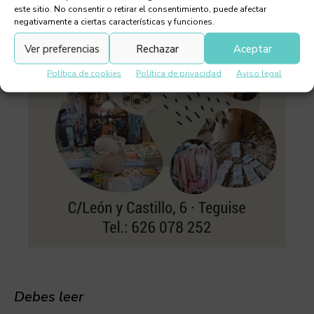
este sitio. No consentir o retirar el consentimiento, puede afectar
negativamente a ciertas características y funciones.
Ver preferencias
Rechazar
Aceptar
Política de cookies
Política de privacidad
Aviso legal
Debes leer