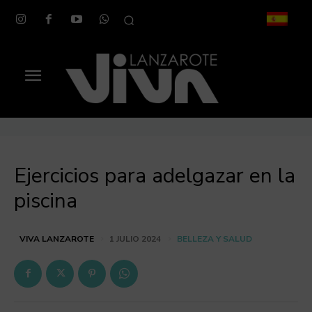
Ejercicios para adelgazar en la
piscina
BELLEZA Y SALUD
VIVA LANZAROTE
1 JULIO 2024