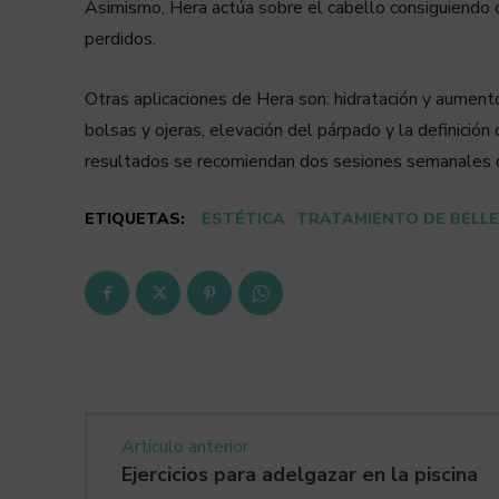
Asimismo, Hera actúa sobre el cabello consiguiendo dens
perdidos.
Otras aplicaciones de Hera son: hidratación y aumento
bolsas y ojeras, elevación del párpado y la definición d
resultados se recomiendan dos sesiones semanales 
ETIQUETAS:
ESTÉTICA
TRATAMIENTO DE BELL
Artículo anterior
Ejercicios para adelgazar en la piscina