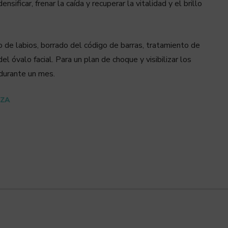
ificar, frenar la caída y recuperar la vitalidad y el brillo
 de labios, borrado del código de barras, tratamiento de
el óvalo facial. Para un plan de choque y visibilizar los
durante un mes.
EZA