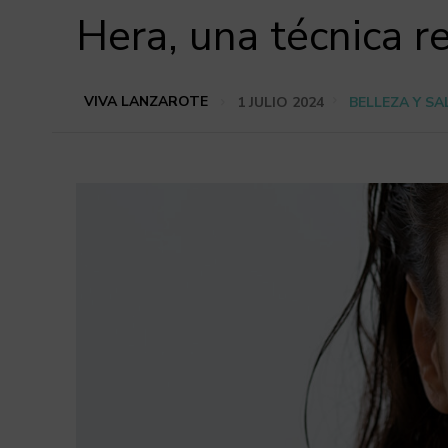
Hera, una técnica r
VIVA LANZAROTE
1 JULIO 2024
BELLEZA Y S