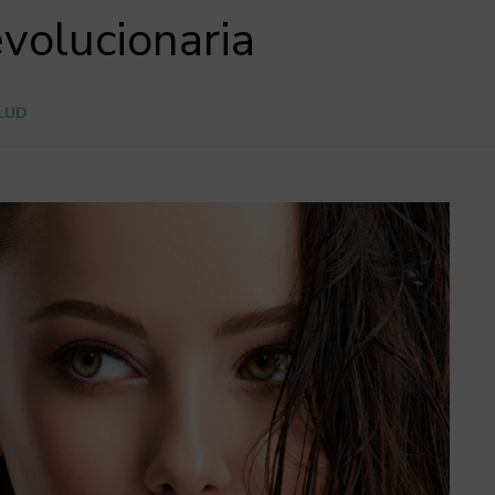
evolucionaria
ALUD