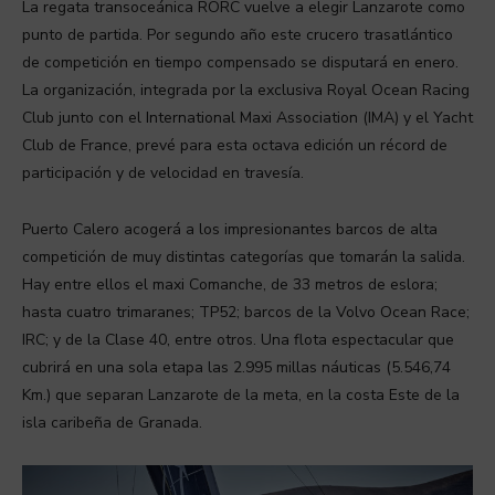
La regata transoceánica RORC vuelve a elegir Lanzarote como
punto de partida. Por segundo año este crucero trasatlántico
de competición en tiempo compensado se disputará en enero.
La organización, integrada por la exclusiva Royal Ocean Racing
Club junto con el International Maxi Association (IMA) y el Yacht
Club de France, prevé para esta octava edición un récord de
participación y de velocidad en travesía.
Puerto Calero acogerá a los impresionantes barcos de alta
competición de muy distintas categorías que tomarán la salida.
Hay entre ellos el maxi Comanche, de 33 metros de eslora;
hasta cuatro trimaranes; TP52; barcos de la Volvo Ocean Race;
IRC; y de la Clase 40, entre otros. Una flota espectacular que
cubrirá en una sola etapa las 2.995 millas náuticas (5.546,74
Km.) que separan Lanzarote de la meta, en la costa Este de la
isla caribeña de Granada.