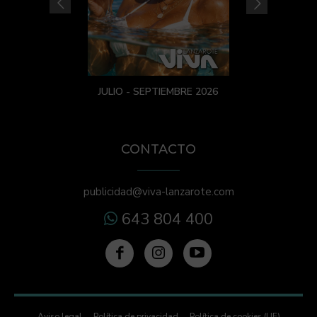
JULIO - SEPTIEMBRE 2026
CONTACTO
publicidad@viva-lanzarote.com
643 804 400
Aviso legal
Política de privacidad
Política de cookies (UE)