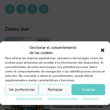
Debes leer
Gestionar el consentimiento
de las cookies
Manuel Lezcano, surfero en
Para ofrecer las mejores experiencias, utilizamos tecnologías como las
Lanzarote
cookies para almacenar y/o acceder a la información del dispositivo. El
consentimiento de estas tecnologías nos permitirá procesar datos
como el comportamiento de navegación o las identificaciones únicas en
este sitio. No consentir o retirar el consentimiento, puede afectar
negativamente a ciertas características y funciones.
Ver preferencias
Rechazar
Aceptar
Política de cookies
Política de privacidad
Aviso legal
Festivales verano 2026 en