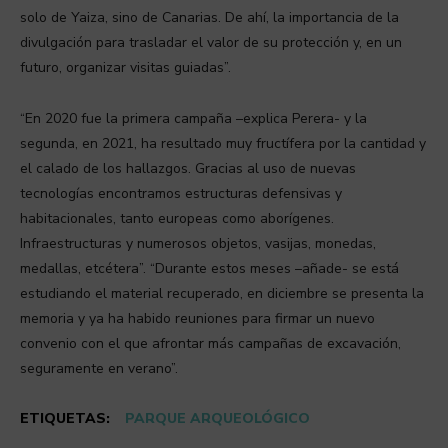
solo de Yaiza, sino de Canarias. De ahí, la importancia de la
divulgación para trasladar el valor de su protección y, en un
futuro, organizar visitas guiadas”.
“En 2020 fue la primera campaña –explica Perera- y la
segunda, en 2021, ha resultado muy fructífera por la cantidad y
el calado de los hallazgos. Gracias al uso de nuevas
tecnologías encontramos estructuras defensivas y
habitacionales, tanto europeas como aborígenes.
Infraestructuras y numerosos objetos, vasijas, monedas,
medallas, etcétera”. “Durante estos meses –añade- se está
estudiando el material recuperado, en diciembre se presenta la
memoria y ya ha habido reuniones para firmar un nuevo
convenio con el que afrontar más campañas de excavación,
seguramente en verano”.
ETIQUETAS:
PARQUE ARQUEOLÓGICO