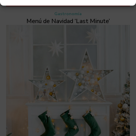
Gastronomía
Menú de Navidad ‘Last Minute’