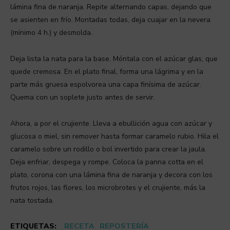
lámina fina de naranja. Repite alternando capas, dejando que
se asienten en frío. Montadas todas, deja cuajar en la nevera
(mínimo 4 h.) y desmolda.
Deja lista la nata para la base. Móntala con el azúcar glas, que
quede cremosa. En el plato final, forma una lágrima y en la
parte más gruesa espolvorea una capa finísima de azúcar.
Quema con un soplete justo antes de servir.
Ahora, a por el crujiente. Lleva a ebullición agua con azúcar y
glucosa o miel, sin remover hasta formar caramelo rubio. Hila el
caramelo sobre un rodillo o bol invertido para crear la jaula.
Deja enfriar, despega y rompe. Coloca la panna cotta en el
plato, corona con una lámina fina de naranja y decora con los
frutos rojos, las flores, los microbrotes y el crujiente, más la
nata tostada.
ETIQUETAS:
RECETA
REPOSTERÍA