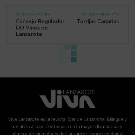
Artículo anterior
Artículo siguiente
Consejo Regulador
Torrijas Canarias
DO Vinos de
Lanzarote
Viva Lanzarote es la revista líder de Lanzarote. Bilingüe y
de alta calidad. Contamos con la mayor distribución y
número de ejemplares de Lanzarote. Impresa y digital