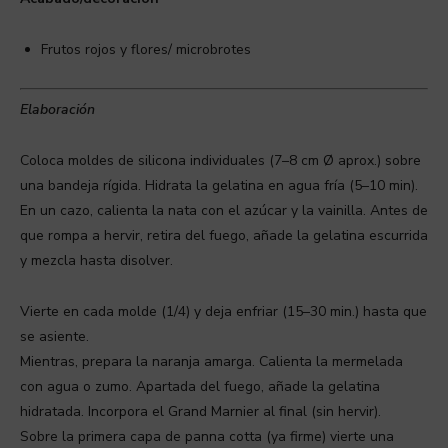
Frutos rojos y flores/ microbrotes
Elaboración
Coloca moldes de silicona individuales (7–8 cm Ø aprox.) sobre
una bandeja rígida. Hidrata la gelatina en agua fría (5–10 min).
En un cazo, calienta la nata con el azúcar y la vainilla. Antes de
que rompa a hervir, retira del fuego, añade la gelatina escurrida
y mezcla hasta disolver.
Vierte en cada molde (1/4) y deja enfriar (15–30 min.) hasta que
se asiente.
Mientras, prepara la naranja amarga. Calienta la mermelada
con agua o zumo. Apartada del fuego, añade la gelatina
hidratada. Incorpora el Grand Marnier al final (sin hervir).
Sobre la primera capa de panna cotta (ya firme) vierte una