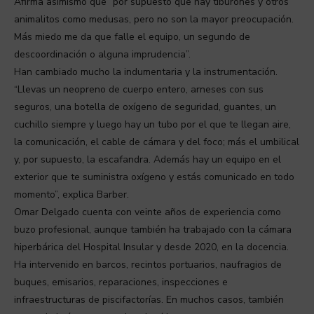
Afirma asimismo que “por supuesto que hay tiburones y otros
animalitos como medusas, pero no son la mayor preocupación.
Más miedo me da que falle el equipo, un segundo de
descoordinación o alguna imprudencia”.
Han cambiado mucho la indumentaria y la instrumentación.
“Llevas un neopreno de cuerpo entero, arneses con sus
seguros, una botella de oxígeno de seguridad, guantes, un
cuchillo siempre y luego hay un tubo por el que te llegan aire,
la comunicación, el cable de cámara y del foco; más el umbilical
y, por supuesto, la escafandra. Además hay un equipo en el
exterior que te suministra oxígeno y estás comunicado en todo
momento”, explica Barber.
Omar Delgado cuenta con veinte años de experiencia como
buzo profesional, aunque también ha trabajado con la cámara
hiperbárica del Hospital Insular y desde 2020, en la docencia.
Ha intervenido en barcos, recintos portuarios, naufragios de
buques, emisarios, reparaciones, inspecciones e
infraestructuras de piscifactorías. En muchos casos, también