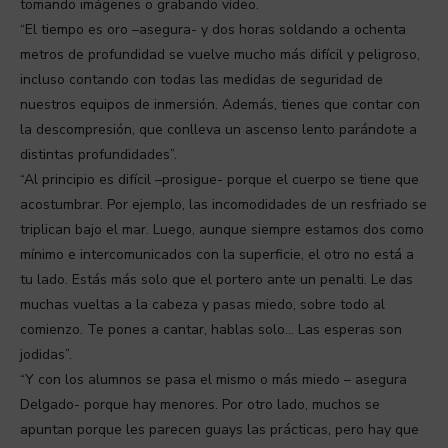
tomando imágenes o grabando vídeo.
“El tiempo es oro –asegura- y dos horas soldando a ochenta
metros de profundidad se vuelve mucho más difícil y peligroso,
incluso contando con todas las medidas de seguridad de
nuestros equipos de inmersión. Además, tienes que contar con
la descompresión, que conlleva un ascenso lento parándote a
distintas profundidades”.
“Al principio es difícil –prosigue- porque el cuerpo se tiene que
acostumbrar. Por ejemplo, las incomodidades de un resfriado se
triplican bajo el mar. Luego, aunque siempre estamos dos como
mínimo e intercomunicados con la superficie, el otro no está a
tu lado. Estás más solo que el portero ante un penalti. Le das
muchas vueltas a la cabeza y pasas miedo, sobre todo al
comienzo. Te pones a cantar, hablas solo… Las esperas son
jodidas”.
“Y con los alumnos se pasa el mismo o más miedo – asegura
Delgado- porque hay menores. Por otro lado, muchos se
apuntan porque les parecen guays las prácticas, pero hay que