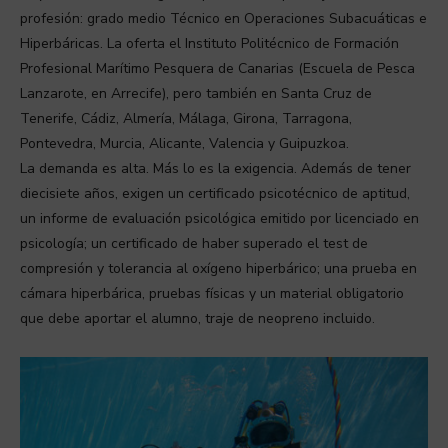
profesión: grado medio Técnico en Operaciones Subacuáticas e
Hiperbáricas. La oferta el Instituto Politécnico de Formación
Profesional Marítimo Pesquera de Canarias (Escuela de Pesca
Lanzarote, en Arrecife), pero también en Santa Cruz de
Tenerife, Cádiz, Almería, Málaga, Girona, Tarragona,
Pontevedra, Murcia, Alicante, Valencia y Guipuzkoa.
La demanda es alta. Más lo es la exigencia. Además de tener
diecisiete años, exigen un certificado psicotécnico de aptitud,
un informe de evaluación psicológica emitido por licenciado en
psicología; un certificado de haber superado el test de
compresión y tolerancia al oxígeno hiperbárico; una prueba en
cámara hiperbárica, pruebas físicas y un material obligatorio
que debe aportar el alumno, traje de neopreno incluido.