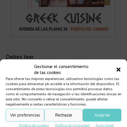
Debes leer
Gestionar el consentimiento
de las cookies
Para ofrecer las mejores experiencias, utilizamos tecnologías como las
cookies para almacenar y/o acceder a la información del dispositivo. El
consentimiento de estas tecnologías nos permitirá procesar datos
Chef Orlando Ortega
como el comportamiento de navegación o las identificaciones únicas en
este sitio. No consentir o retirar el consentimiento, puede afectar
negativamente a ciertas características y funciones.
Ver preferencias
Rechazar
Aceptar
Política de cookies
Política de privacidad
Aviso legal