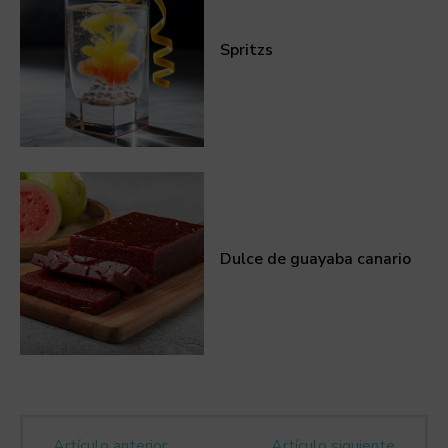
Spritzs
Dulce de guayaba canario
Artículo anterior
Artículo siguiente