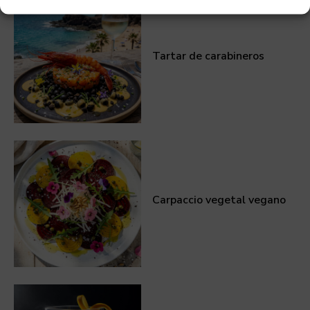
Tartar de carabineros
Carpaccio vegetal vegano