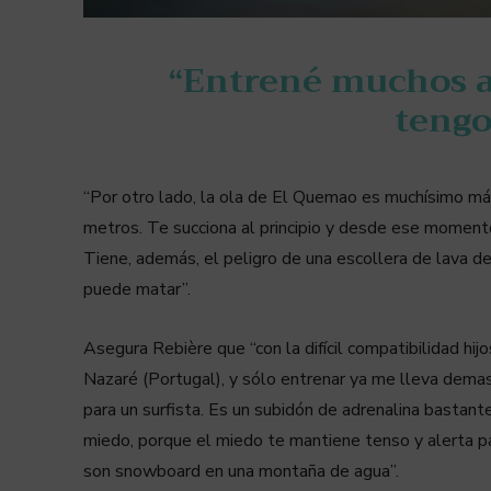
“Entrené muchos a
tengo
“Por otro lado, la ola de El Quemao es muchísimo más
metros. Te succiona al principio y desde ese momento
Tiene, además, el peligro de una escollera de lava d
puede matar”.
Asegura Rebière que “con la difícil compatibilidad hij
Nazaré (Portugal), y sólo entrenar ya me lleva dema
para un surfista. Es un subidón de adrenalina bastan
miedo, porque el miedo te mantiene tenso y alerta par
son snowboard en una montaña de agua”.