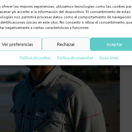
 ofrecer las mejores experiencias, utilizamos tecnologías como las cookies pa
cenar y/o acceder a la información del dispositivo. El consentimiento de estas
nologías nos permitirá procesar datos como el comportamiento de navegación
identificaciones únicas en este sitio. No consentir o retirar el consentimiento, pu
tar negativamente a ciertas características y funciones.
Ver preferencias
Rechazar
Aceptar
Política de cookies
Política de privacidad
Aviso legal