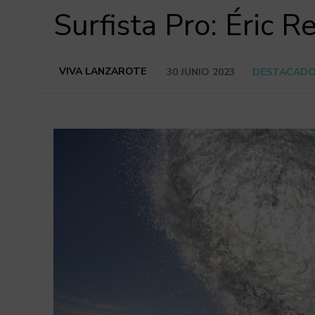
Surfista Pro: Éric R
VIVA LANZAROTE
30 JUNIO 2023
DESTACAD