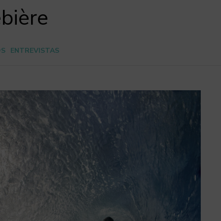
ebière
OS
ENTREVISTAS