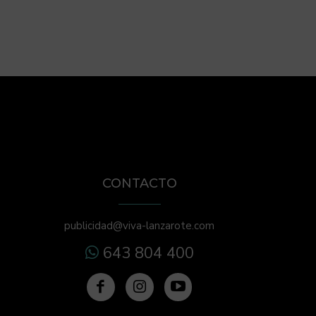
CONTACTO
publicidad@viva-lanzarote.com
643 804 400