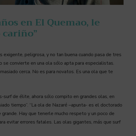
ños en El Quemao, le
 cariño”
 exigente, peligrosa, y no tan buena cuando pasa de tres
 se convierte en una ola sólo apta para especialistas.
emasiado cerca. No es para novatos. Es una ola que te
os-surf de élite, ahora sólo compito en grandes olas, en
siado tiempo”. “La ola de Nazaré –apunta- es el doctorado
te grande. Hay que tenerle mucho respeto y un poco de
a evitar errores fatales. Las olas gigantes, más que surf