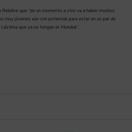
ta Rebière que “de un momento a otro va a haber muchos
cos muy jóvenes aún con potencial para estar en un par de
. Lástima que ya no tengan el Mundial”.