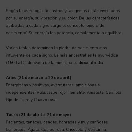
Según la astrología, los astros y las gemas están vinculados
por su energía, su vibración y su color. De las características
atribuidas a cada signo surge el concepto ‘piedra de
nacimiento’. Su energía las potencia, complementa o equilibra.
Varias tablas determinan la piedra de nacimiento más
influyente de cada signo. La más ancestral es la ayurvédica
(1500 a.C.), derivada de la medicina tradicional india.
Aries (21 de marzo a 20 de abril)
Energéticas y positivas, aventureras, ambiciosas e
independientes. Rubí, Jaspe rojo, Hematite, Amatista, Carniola,
Ojo de Tigre y Cuarzo rosa.
Tauro (21 de abril a 21 de mayo)
Pacientes, tenaces, osadas, honradas y muy cariñosas.
Esmeralda, Ágata, Cuarzo rosa, Crisocola y Venturina.