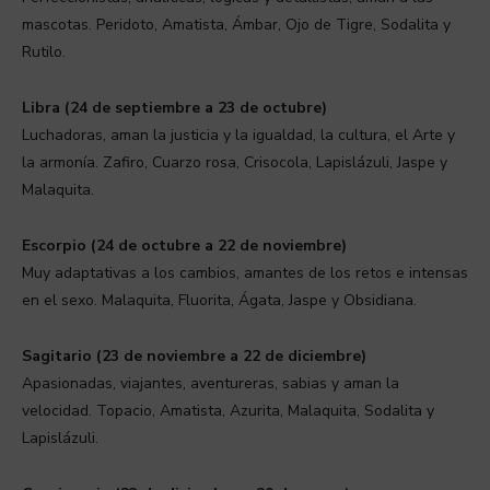
mascotas. Peridoto, Amatista, Ámbar, Ojo de Tigre, Sodalita y
Rutilo.
Libra (24 de septiembre a 23 de octubre)
Luchadoras, aman la justicia y la igualdad, la cultura, el Arte y
la armonía. Zafiro, Cuarzo rosa, Crisocola, Lapislázuli, Jaspe y
Malaquita.
Escorpio (24 de octubre a 22 de noviembre)
Muy adaptativas a los cambios, amantes de los retos e intensas
en el sexo. Malaquita, Fluorita, Ágata, Jaspe y Obsidiana.
Sagitario (23 de noviembre a 22 de diciembre)
Apasionadas, viajantes, aventureras, sabias y aman la
velocidad. Topacio, Amatista, Azurita, Malaquita, Sodalita y
Lapislázuli.