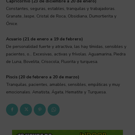
Capricornio (23 de diciembre a 20 de enero)
Constantes, seguras, estables, tranquilas y trabajadoras.
Granate, Jaspe, Cristal de Roca, Obsidiana, Dumortierita y
Ónice.
Acuario (21 de enero a 19 de febrero)
De personalidad fuerte y atractiva, las hay tímidas, sensibles y
pacientes, o… Excesivas, activas y frívolas. Aguamarina, Piedra
de Luna, Bovelita, Crisocola, Fluorita y turquesa.
Piscis (20 de febrero a 20 de marzo)
Tranquilas, pacientes, amables, sensibles, empáticas y muy
emocionales. Amatista, Ágata, Hematite y Turquesa.