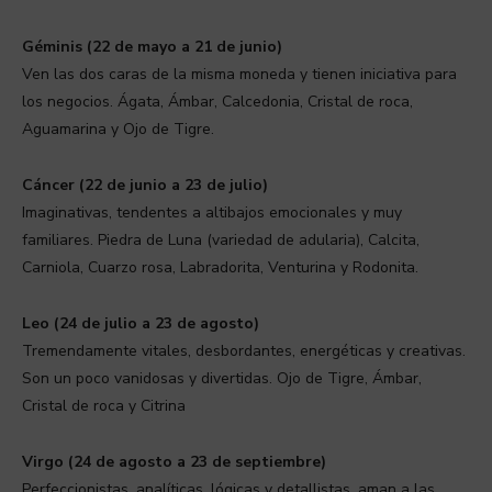
Géminis (22 de mayo a 21 de junio)
Ven las dos caras de la misma moneda y tienen iniciativa para
los negocios. Ágata, Ámbar, Calcedonia, Cristal de roca,
Aguamarina y Ojo de Tigre.
Cáncer (22 de junio a 23 de julio)
Imaginativas, tendentes a altibajos emocionales y muy
familiares. Piedra de Luna (variedad de adularia), Calcita,
Carniola, Cuarzo rosa, Labradorita, Venturina y Rodonita.
Leo (24 de julio a 23 de agosto)
Tremendamente vitales, desbordantes, energéticas y creativas.
Son un poco vanidosas y divertidas. Ojo de Tigre, Ámbar,
Cristal de roca y Citrina
Virgo (24 de agosto a 23 de septiembre)
Perfeccionistas, analíticas, lógicas y detallistas, aman a las