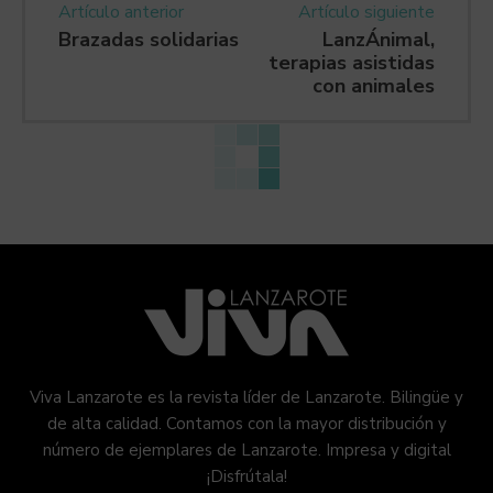
Artículo anterior
Artículo siguiente
Brazadas solidarias
LanzÁnimal,
terapias asistidas
con animales
Viva Lanzarote es la revista líder de Lanzarote. Bilingüe y
de alta calidad. Contamos con la mayor distribución y
número de ejemplares de Lanzarote. Impresa y digital
¡Disfrútala!