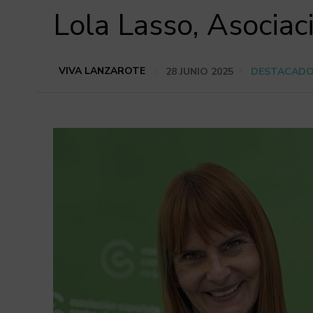
Lola Lasso, Asociac
VIVA LANZAROTE
28 JUNIO 2025
DESTACAD