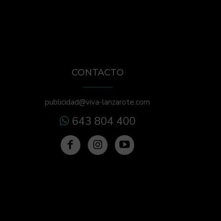
CONTACTO
publicidad@viva-lanzarote.com
643 804 400