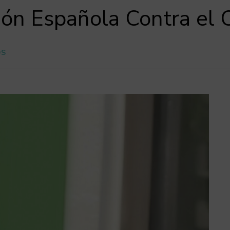
ión Española Contra el 
OS