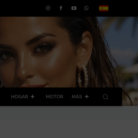
HOGAR
MOTOR
MÁS