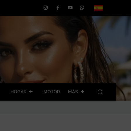
HOGAR
MOTOR
MÁS