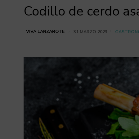
Codillo de cerdo as
VIVA LANZAROTE
31 MARZO 2023
GASTRON