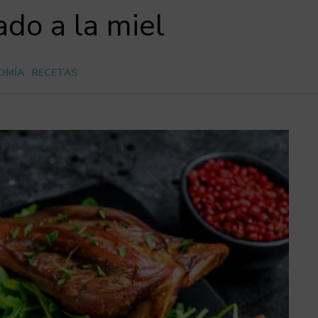
ado a la miel
OMÍA
RECETAS