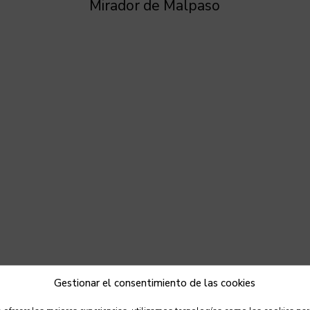
Mirador de Malpaso
Ermita de Los Dolores
Gestionar el consentimiento de las cookies