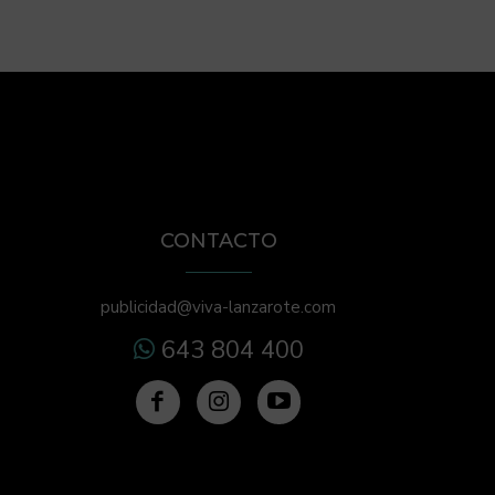
CONTACTO
publicidad@viva-lanzarote.com
643 804 400