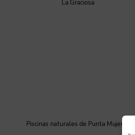
La Graciosa
Piscinas naturales de Punta Mujeres