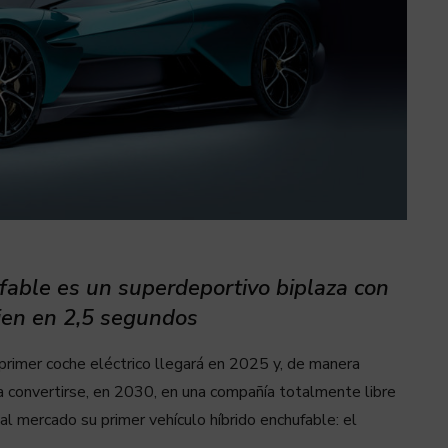
fable es un superdeportivo biplaza con
cien en 2,5 segundos
primer coche eléctrico llegará en 2025 y, de manera
ra convertirse, en 2030, en una compañía totalmente libre
l mercado su primer vehículo híbrido enchufable: el