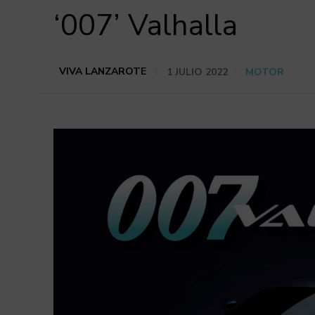
‘007’ Valhalla
VIVA LANZAROTE
1 JULIO 2022
MOTOR