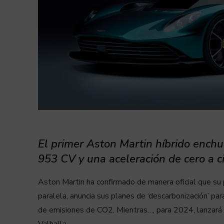
El primer Aston Martin híbrido enchu
953 CV y una aceleración de cero a 
Aston Martin ha confirmado de manera oficial que su 
paralela, anuncia sus planes de ‘descarbonización’ pa
de emisiones de CO2. Mientras…, para 2024, lanzará a
Valhalla.