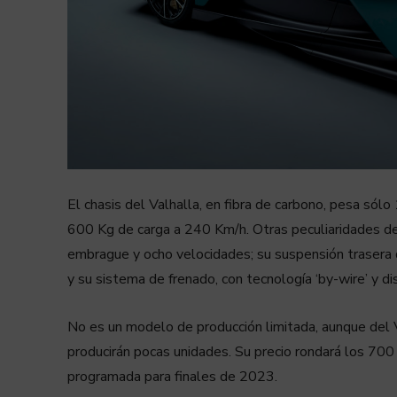
El chasis del Valhalla, en fibra de carbono, pesa sól
600 Kg de carga a 240 Km/h. Otras peculiaridades de
embrague y ocho velocidades; su suspensión trasera 
y su sistema de frenado, con tecnología ‘by-wire’ y d
No es un modelo de producción limitada, aunque del V
producirán pocas unidades. Su precio rondará los 700
programada para finales de 2023.