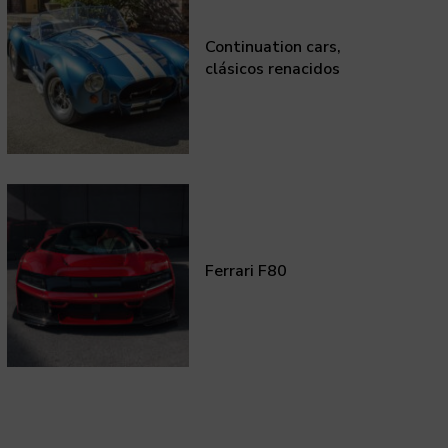
Continuation cars,
clásicos renacidos
Ferrari F80