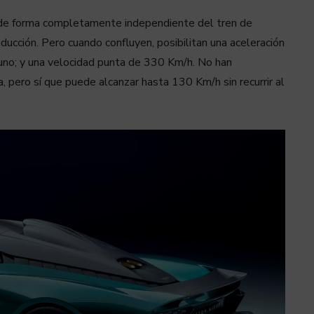
 de forma completamente independiente del tren de
nducción. Pero cuando confluyen, posibilitan una aceleración
 uno; y una velocidad punta de 330 Km/h. No han
 pero sí que puede alcanzar hasta 130 Km/h sin recurrir al