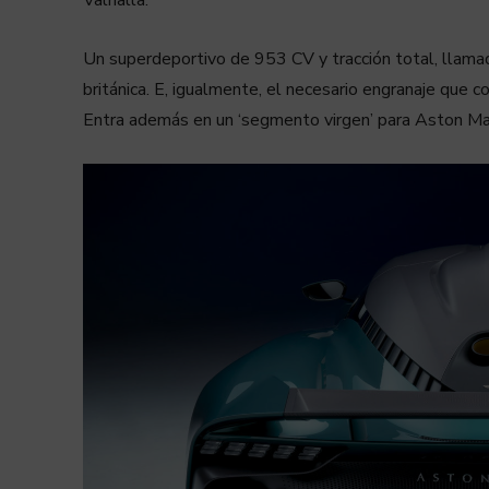
Un superdeportivo de 953 CV y tracción total, llamad
británica. E, igualmente, el necesario engranaje que 
Entra además en un ‘segmento virgen’ para Aston Mar