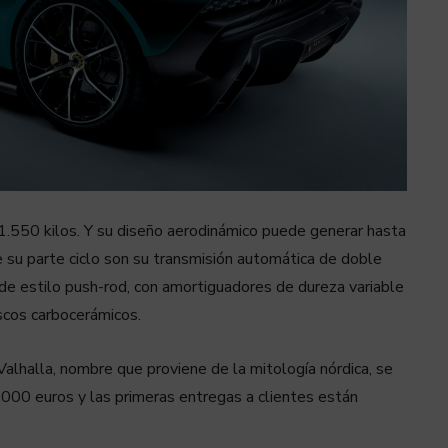
o 1.550 kilos. Y su diseño aerodinámico puede generar hasta
 su parte ciclo son su transmisión automática de doble
de estilo push-rod, con amortiguadores de dureza variable
iscos carbocerámicos.
alhalla, nombre que proviene de la mitología nórdica, se
 000 euros y las primeras entregas a clientes están