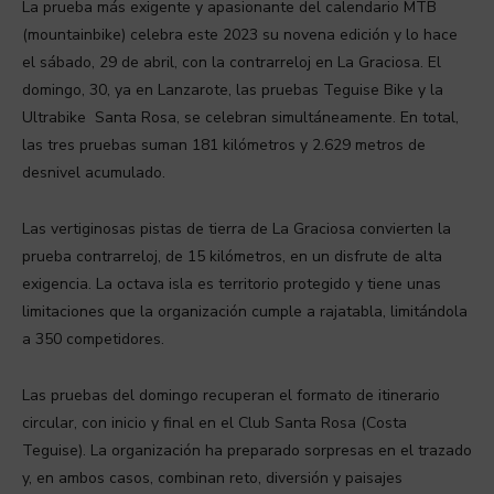
La prueba más exigente y apasionante del calendario MTB
(mountainbike) celebra este 2023 su novena edición y lo hace
el sábado, 29 de abril, con la contrarreloj en La Graciosa. El
domingo, 30, ya en Lanzarote, las pruebas Teguise Bike y la
Ultrabike Santa Rosa, se celebran simultáneamente. En total,
las tres pruebas suman 181 kilómetros y 2.629 metros de
desnivel acumulado.
Las vertiginosas pistas de tierra de La Graciosa convierten la
prueba contrarreloj, de 15 kilómetros, en un disfrute de alta
exigencia. La octava isla es territorio protegido y tiene unas
limitaciones que la organización cumple a rajatabla, limitándola
a 350 competidores.
Las pruebas del domingo recuperan el formato de itinerario
circular, con inicio y final en el Club Santa Rosa (Costa
Teguise). La organización ha preparado sorpresas en el trazado
y, en ambos casos, combinan reto, diversión y paisajes