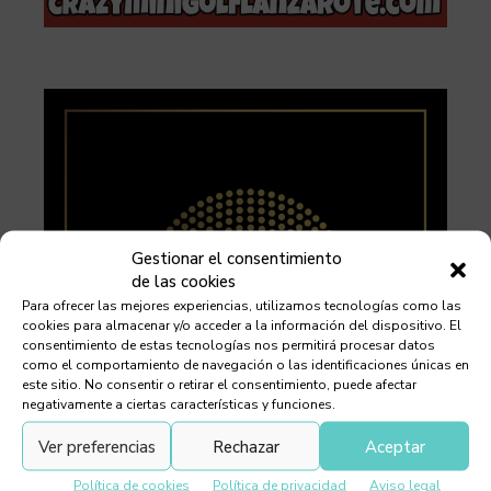
Gestionar el consentimiento
de las cookies
Para ofrecer las mejores experiencias, utilizamos tecnologías como las
cookies para almacenar y/o acceder a la información del dispositivo. El
consentimiento de estas tecnologías nos permitirá procesar datos
como el comportamiento de navegación o las identificaciones únicas en
este sitio. No consentir o retirar el consentimiento, puede afectar
negativamente a ciertas características y funciones.
Ver preferencias
Rechazar
Aceptar
Política de cookies
Política de privacidad
Aviso legal