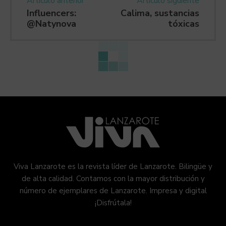
Artículo anterior
Artículo siguiente
Influencers:
Calima, sustancias
@Natynova
tóxicas
Viva Lanzarote es la revista líder de Lanzarote. Bilingüe y
de alta calidad. Contamos con la mayor distribución y
número de ejemplares de Lanzarote. Impresa y digital
¡Disfrútala!