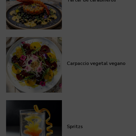
Tartar de carabineros
Carpaccio vegetal vegano
Spritzs