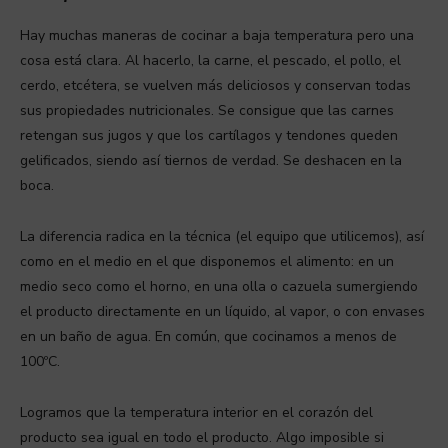
Hay muchas maneras de cocinar a baja temperatura pero una
cosa está clara. Al hacerlo, la carne, el pescado, el pollo, el
cerdo, etcétera, se vuelven más deliciosos y conservan todas
sus propiedades nutricionales. Se consigue que las carnes
retengan sus jugos y que los cartílagos y tendones queden
gelificados, siendo así tiernos de verdad. Se deshacen en la
boca.
La diferencia radica en la técnica (el equipo que utilicemos), así
como en el medio en el que disponemos el alimento: en un
medio seco como el horno, en una olla o cazuela sumergiendo
el producto directamente en un líquido, al vapor, o con envases
en un baño de agua. En común, que cocinamos a menos de
100ºC.
Logramos que la temperatura interior en el corazón del
producto sea igual en todo el producto. Algo imposible si