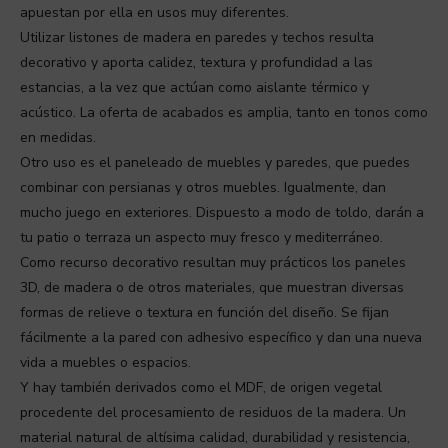
apuestan por ella en usos muy diferentes.
Utilizar listones de madera en paredes y techos resulta
decorativo y aporta calidez, textura y profundidad a las
estancias, a la vez que actúan como aislante térmico y
acústico. La oferta de acabados es amplia, tanto en tonos como
en medidas.
Otro uso es el paneleado de muebles y paredes, que puedes
combinar con persianas y otros muebles. Igualmente, dan
mucho juego en exteriores. Dispuesto a modo de toldo, darán a
tu patio o terraza un aspecto muy fresco y mediterráneo.
Como recurso decorativo resultan muy prácticos los paneles
3D, de madera o de otros materiales, que muestran diversas
formas de relieve o textura en función del diseño. Se fijan
fácilmente a la pared con adhesivo específico y dan una nueva
vida a muebles o espacios.
Y hay también derivados como el MDF, de origen vegetal
procedente del procesamiento de residuos de la madera. Un
material natural de altísima calidad, durabilidad y resistencia,