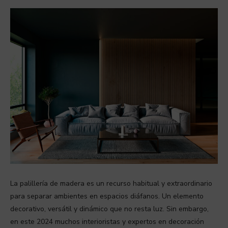
La palillería de madera es un recurso habitual y extraordinario
para separar ambientes en espacios diáfanos. Un elemento
decorativo, versátil y dinámico que no resta luz. Sin embargo,
en este 2024 muchos interioristas y expertos en decoración