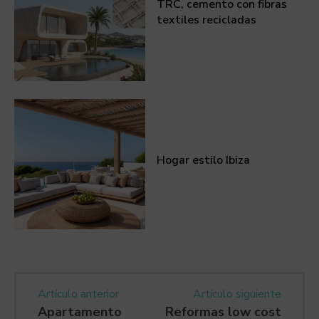
TRC, cemento con fibras
textiles recicladas
Hogar estilo Ibiza
Artículo anterior
Artículo siguiente
Apartamento
Reformas low cost