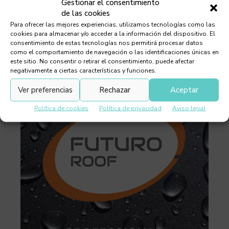
Gestionar el consentimiento
de las cookies
Para ofrecer las mejores experiencias, utilizamos tecnologías como las
cookies para almacenar y/o acceder a la información del dispositivo. El
consentimiento de estas tecnologías nos permitirá procesar datos
como el comportamiento de navegación o las identificaciones únicas en
este sitio. No consentir o retirar el consentimiento, puede afectar
negativamente a ciertas características y funciones.
Ver preferencias
Rechazar
Aceptar
Política de cookies
Política de privacidad
Aviso legal