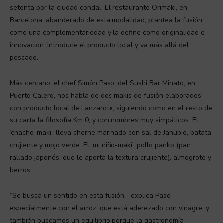
setenta por la ciudad condal. El restaurante Orimaki, en
Barcelona, abanderado de esta modalidad, plantea la fusión
como una complementariedad y la define como originalidad e
innovación. Introduce el producto local y va más allá del
pescado.
Más cercano, el chef Simón Paso, del Sushi Bar Minato, en
Puerto Calero, nos habla de dos makis de fusión elaborados
con producto local de Lanzarote, siguiendo como en el resto de
su carta la filosofía Km 0, y con nombres muy simpáticos. El
‘chacho-maki’, lleva cherne marinado con sal de Janubio, batata
crujiente y mojo verde. El ‘mi niño-maki’, pollo panko (pan
rallado japonés, que le aporta la textura crujiente), almogrote y
berros.
“Se busca un sentido en esta fusión, -explica Paso-
especialmente con el arroz, que está aderezado con vinagre, y
también buscamos un equilibrio porque la gastronomía