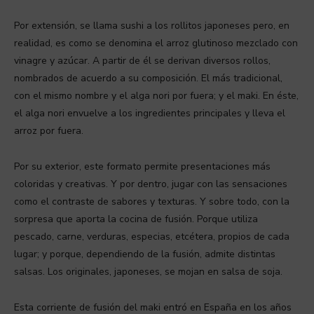
Por extensión, se llama sushi a los rollitos japoneses pero, en
realidad, es como se denomina el arroz glutinoso mezclado con
vinagre y azúcar. A partir de él se derivan diversos rollos,
nombrados de acuerdo a su composición. El más tradicional,
con el mismo nombre y el alga nori por fuera; y el maki. En éste,
el alga nori envuelve a los ingredientes principales y lleva el
arroz por fuera.
Por su exterior, este formato permite presentaciones más
coloridas y creativas. Y por dentro, jugar con las sensaciones
como el contraste de sabores y texturas. Y sobre todo, con la
sorpresa que aporta la cocina de fusión. Porque utiliza
pescado, carne, verduras, especias, etcétera, propios de cada
lugar; y porque, dependiendo de la fusión, admite distintas
salsas. Los originales, japoneses, se mojan en salsa de soja.
Esta corriente de fusión del maki entró en España en los años