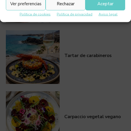
Ver preferencias
Rechazar
Aceptar
Política de cookies
Política de privacidad
Aviso legal
Tartar de carabineros
Carpaccio vegetal vegano