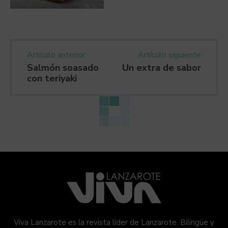
Artículo anterior
Artículo siguiente
Salmón soasado
Un extra de sabor
con teriyaki
Viva Lanzarote es la revista líder de Lanzarote. Bilingüe y