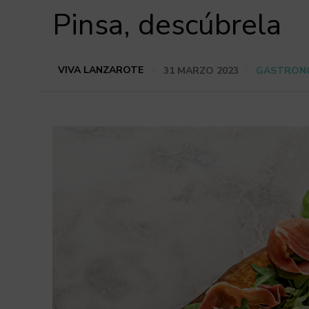
Pinsa, descúbrela
VIVA LANZAROTE
31 MARZO 2023
GASTRON