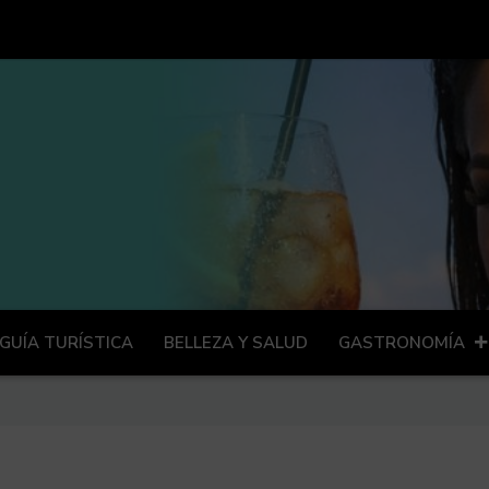
GUÍA TURÍSTICA
BELLEZA Y SALUD
GASTRONOMÍA