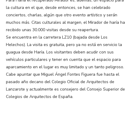
Para Haría el recuperado Mirador es, además, un espacio para
la cultura en el que, desde entonces, se han celebrado
conciertos, charlas, algún que otro evento artístico y serán
muchos más. Citas culturales al margen, el Mirador de haría ha
recibido unas 30.000 visitas desde su reapertura.
Se encuentra en la carretera LZ10 (bajada desde Los
Helechos). La visita es gratuita, pero ya no está en servicio la
guagua desde Haría. Los visitantes deben acudir con sus
vehículos particulares y tener en cuenta que el espacio para
aparcamiento en el lugar es muy limitado y un tanto peligroso.
Cabe apuntar que Miguel Ángel Fontes Figuera fue hasta el
pasado año decano del Colegio Oficial de Arquitectos de
Lanzarote y actualmente es consejero del Consejo Superior de
Colegios de Arquitectos de España.