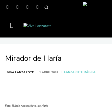
Mirador de Haría
LANZAROTE MÁGICA
VIVA LANZAROTE
1 ABRIL 2024
Foto: Rubén Acosta/Ayto. de Haría