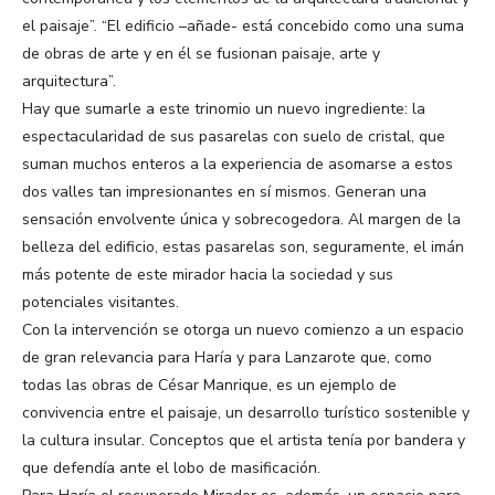
el paisaje”. “El edificio –añade- está concebido como una suma
de obras de arte y en él se fusionan paisaje, arte y
arquitectura”.
Hay que sumarle a este trinomio un nuevo ingrediente: la
espectacularidad de sus pasarelas con suelo de cristal, que
suman muchos enteros a la experiencia de asomarse a estos
dos valles tan impresionantes en sí mismos. Generan una
sensación envolvente única y sobrecogedora. Al margen de la
belleza del edificio, estas pasarelas son, seguramente, el imán
más potente de este mirador hacia la sociedad y sus
potenciales visitantes.
Con la intervención se otorga un nuevo comienzo a un espacio
de gran relevancia para Haría y para Lanzarote que, como
todas las obras de César Manrique, es un ejemplo de
convivencia entre el paisaje, un desarrollo turístico sostenible y
la cultura insular. Conceptos que el artista tenía por bandera y
que defendía ante el lobo de masificación.