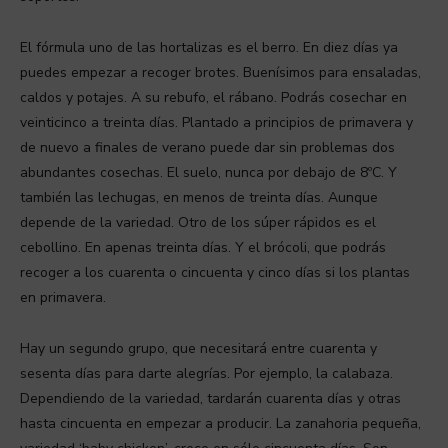
El fórmula uno de las hortalizas es el berro. En diez días ya
puedes empezar a recoger brotes. Buenísimos para ensaladas,
caldos y potajes. A su rebufo, el rábano. Podrás cosechar en
veinticinco a treinta días. Plantado a principios de primavera y
de nuevo a finales de verano puede dar sin problemas dos
abundantes cosechas. El suelo, nunca por debajo de 8ºC. Y
también las lechugas, en menos de treinta días. Aunque
depende de la variedad. Otro de los súper rápidos es el
cebollino. En apenas treinta días. Y el brócoli, que podrás
recoger a los cuarenta o cincuenta y cinco días si los plantas
en primavera.
Hay un segundo grupo, que necesitará entre cuarenta y
sesenta días para darte alegrías. Por ejemplo, la calabaza.
Dependiendo de la variedad, tardarán cuarenta días y otras
hasta cincuenta en empezar a producir. La zanahoria pequeña,