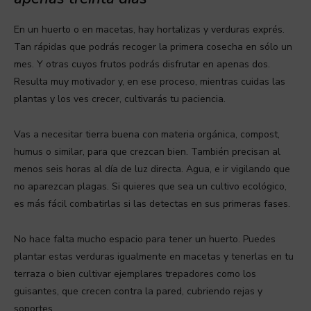
En un huerto o en macetas, hay hortalizas y verduras exprés.
Tan rápidas que podrás recoger la primera cosecha en sólo un
mes. Y otras cuyos frutos podrás disfrutar en apenas dos.
Resulta muy motivador y, en ese proceso, mientras cuidas las
plantas y los ves crecer, cultivarás tu paciencia.
Vas a necesitar tierra buena con materia orgánica, compost,
humus o similar, para que crezcan bien. También precisan al
menos seis horas al día de luz directa. Agua, e ir vigilando que
no aparezcan plagas. Si quieres que sea un cultivo ecológico,
es más fácil combatirlas si las detectas en sus primeras fases.
No hace falta mucho espacio para tener un huerto. Puedes
plantar estas verduras igualmente en macetas y tenerlas en tu
terraza o bien cultivar ejemplares trepadores como los
guisantes, que crecen contra la pared, cubriendo rejas y
soportes.