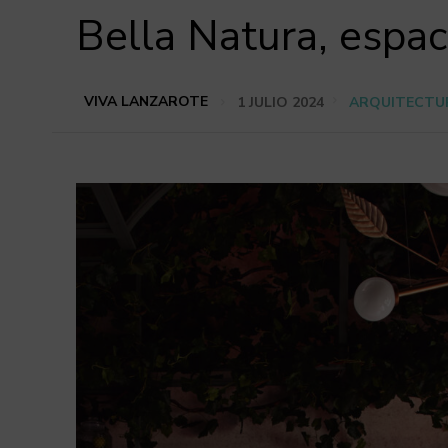
Bella Natura, espa
VIVA LANZAROTE
1 JULIO 2024
ARQUITECTUR