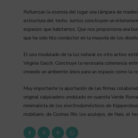
Refuerzan la esencia del lugar una lámpara de madera 
estructura del techo. Juntos construyen un interioris
espacios que habitamos. Que nos proporciona una burb
que ha sido hilo conductor en la mayoría de los dise
El uso modulado de la luz natural es otro activo esté
Virginia Gasch. Construye la necesaria coherencia en
creando un ambiente único para un espacio como la coc
Muy importante la aportación de las firmas colaborad
original salpicadero ondulado en cuarcita Verde Roma
minimalista de los electrodomésticos de Küppersbusc
mobiliario, de Cocinas Río; los azulejos, de Nais, el t