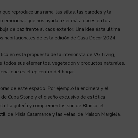
que reproduce una rama, las sillas, las paredes y la
mo emocional que nos ayuda a ser más felices en los
uja de paz frente al caos exterior. Una idea ésta última
ños habitacionales de esta edición de Casa Decor 2024.
tico en esta propuesta de la interiorista de VG Living,
tre todos sus elementos, vegetación y productos naturales,
ina, que es el epicentro del hogar.
oras de este espacio. Por ejemplo la encimera y el
 de Cupa Stone y el diseño exclusivo de estética
h. La grifería y complementos son de Blanco; el
extil, de Misia Casamance y las velas, de Maison Margiela.