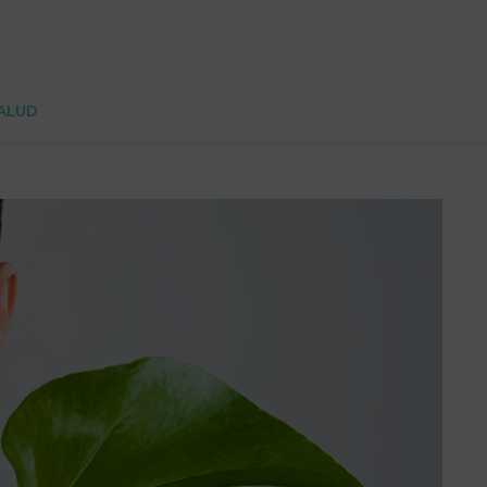
SALUD