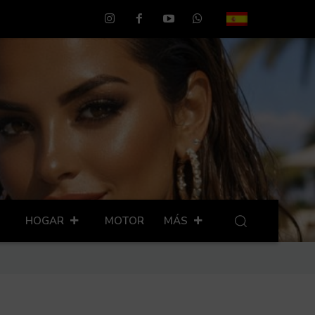
HOGAR
MOTOR
MÁS