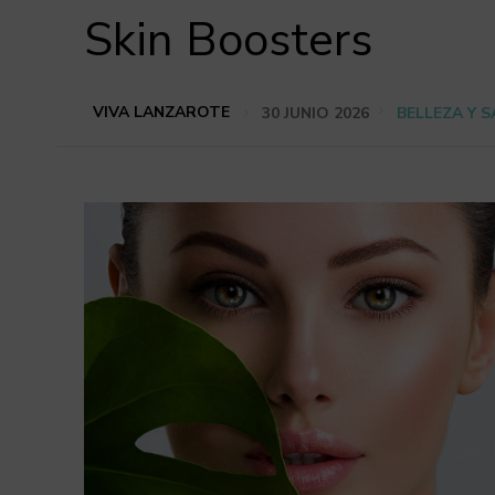
Skin Boosters
VIVA LANZAROTE
30 JUNIO 2026
BELLEZA Y 