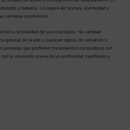
dratado y radiante. La mejora de textura, elasticidad y
las semanas posteriores.
 está la naturalidad de sus resultados. No cambian
ia general de la piel y suavizan signos de cansancio o
en personas que prefieren tratamientos compatibles con
 con la valoración previa de un profesional cualificado y