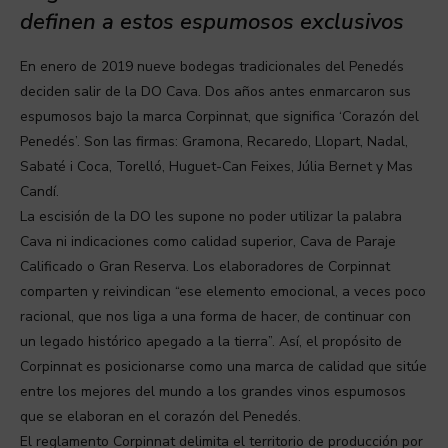
definen a estos espumosos exclusivos
En enero de 2019 nueve bodegas tradicionales del Penedés
deciden salir de la DO Cava. Dos años antes enmarcaron sus
espumosos bajo la marca Corpinnat, que significa ‘Corazón del
Penedés’. Son las firmas: Gramona, Recaredo, Llopart, Nadal,
Sabaté i Coca, Torelló, Huguet-Can Feixes, Júlia Bernet y Mas
Candí.
La escisión de la DO les supone no poder utilizar la palabra
Cava ni indicaciones como calidad superior, Cava de Paraje
Calificado o Gran Reserva. Los elaboradores de Corpinnat
comparten y reivindican “ese elemento emocional, a veces poco
racional, que nos liga a una forma de hacer, de continuar con
un legado histórico apegado a la tierra”. Así, el propósito de
Corpinnat es posicionarse como una marca de calidad que sitúe
entre los mejores del mundo a los grandes vinos espumosos
que se elaboran en el corazón del Penedés.
El reglamento Corpinnat delimita el territorio de producción por