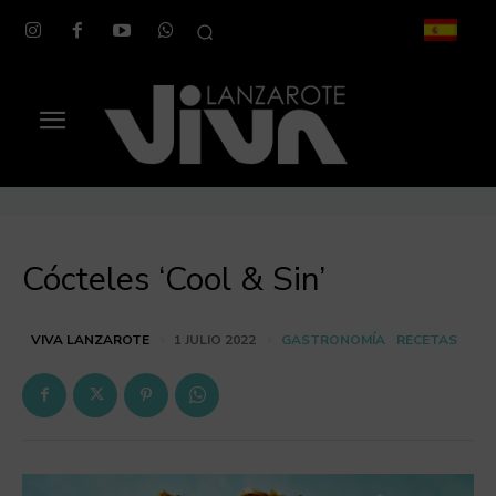
Cócteles ‘Cool & Sin’
GASTRONOMÍA
RECETAS
VIVA LANZAROTE
1 JULIO 2022