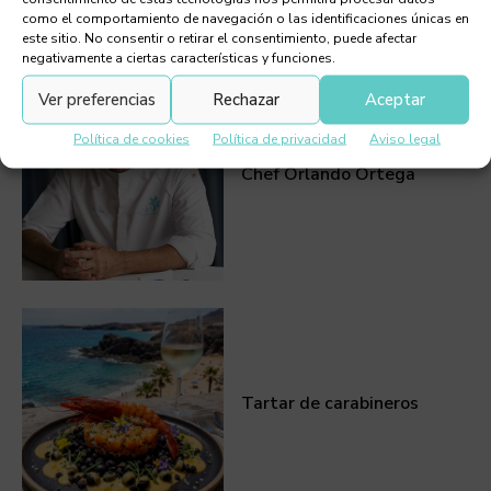
como el comportamiento de navegación o las identificaciones únicas en
este sitio. No consentir o retirar el consentimiento, puede afectar
Debes leer
negativamente a ciertas características y funciones.
Ver preferencias
Rechazar
Aceptar
Política de cookies
Política de privacidad
Aviso legal
Chef Orlando Ortega
Tartar de carabineros