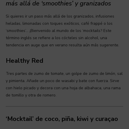
más allá de ‘smoothies’ y granizados
Si quieres ir un paso más allá de los granizados, infusiones
heladas, limonadas con toques exóticos, café frappé o los
‘smoothies’… ¡Bienvenido al mundo de los ‘mocktails’! Este
término inglés se refiere a los cócteles sin alcohol, una
tendencia en auge que en verano resulta aún más sugerente.
Healthy Red
Tres partes de zumo de tomate, un golpe de zumo de limón, sal
y pimienta. Añade un poco de wasabi y bate con fuerza. Sirve
con hielo picado y decora con una hoja de albahaca, una rama
de tomillo y otra de romero.
‘Mocktail’ de coco, piña, kiwi y curaçao