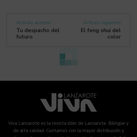
Artículo anterior
Artículo siguiente
Tu despacho del
El feng shui del
futuro
color
Viva Lanzarote es la revista líder de Lanzarote. Bilingüe y
de alta calidad. Contamos con la mayor distribución y