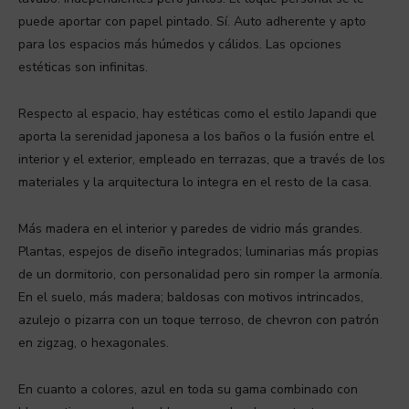
puede aportar con papel pintado. Sí. Auto adherente y apto
para los espacios más húmedos y cálidos. Las opciones
estéticas son infinitas.
Respecto al espacio, hay estéticas como el estilo Japandi que
aporta la serenidad japonesa a los baños o la fusión entre el
interior y el exterior, empleado en terrazas, que a través de los
materiales y la arquitectura lo integra en el resto de la casa.
Más madera en el interior y paredes de vidrio más grandes.
Plantas, espejos de diseño integrados; luminarias más propias
de un dormitorio, con personalidad pero sin romper la armonía.
En el suelo, más madera; baldosas con motivos intrincados,
azulejo o pizarra con un toque terroso, de chevron con patrón
en zigzag, o hexagonales.
En cuanto a colores, azul en toda su gama combinado con