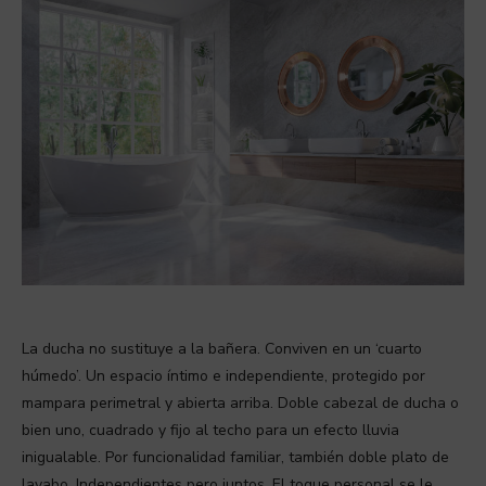
La ducha no sustituye a la bañera. Conviven en un ‘cuarto
húmedo’. Un espacio íntimo e independiente, protegido por
mampara perimetral y abierta arriba. Doble cabezal de ducha o
bien uno, cuadrado y fijo al techo para un efecto lluvia
inigualable. Por funcionalidad familiar, también doble plato de
lavabo. Independientes pero juntos. El toque personal se le