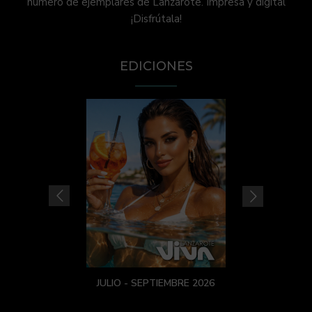
número de ejemplares de Lanzarote. Impresa y digital
¡Disfrútala!
EDICIONES
JULIO - SEPTIEMBRE 2026