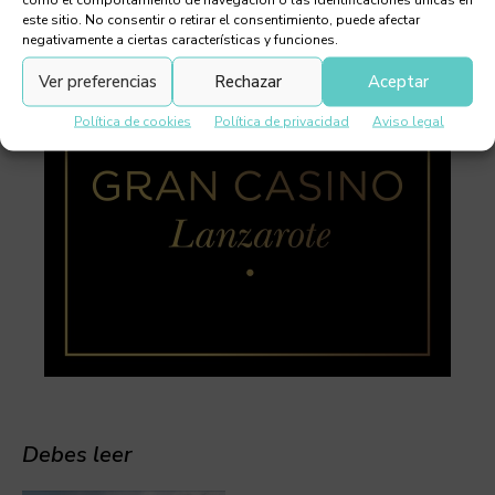
este sitio. No consentir o retirar el consentimiento, puede afectar
negativamente a ciertas características y funciones.
Ver preferencias
Rechazar
Aceptar
Política de cookies
Política de privacidad
Aviso legal
Debes leer