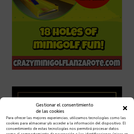
Gestionar el consentimiento
de las cookies
Para ofrecer las mejores experiencias, utilizamos tecnologías como las
cookies para almacenar y/o acceder a la información del dispositivo. El
consentimiento de estas tecnologías nos permitirá procesar datos
como el comportamiento de navegación o las identificaciones únicas en