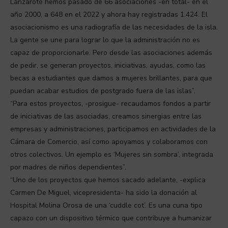
Lanzarote hemos pasado de 66 asociaciones -en total- en el
año 2000, a 648 en el 2022 y ahora hay registradas 1.424. El
asociacionismo es una radiografía de las necesidades de la isla.
La gente se une para lograr lo que la administración no es
capaz de proporcionarle. Pero desde las asociaciones además
de pedir, se generan proyectos, iniciativas, ayudas, como las
becas a estudiantes que damos a mujeres brillantes, para que
puedan acabar estudios de postgrado fuera de las islas”.
“Para estos proyectos, -prosigue- recaudamos fondos a partir
de iniciativas de las asociadas, creamos sinergias entre las
empresas y administraciones, participamos en actividades de la
Cámara de Comercio, así como apoyamos y colaboramos con
otros colectivos. Un ejemplo es ‘Mujeres sin sombra’, integrada
por madres de niños dependientes”.
“Uno de los proyectos que hemos sacado adelante, -explica
Carmen De Miguel, vicepresidenta- ha sido la donación al
Hospital Molina Orosa de una ‘cuddle cot’. Es una cuna tipo
capazo con un dispositivo térmico que contribuye a humanizar