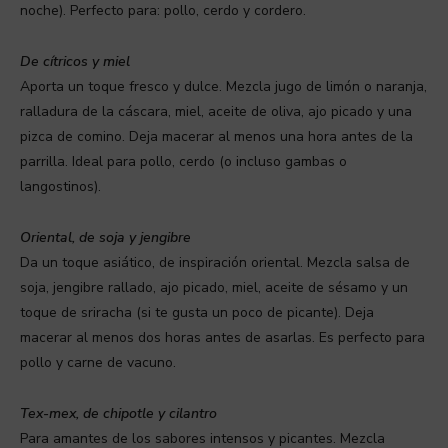
noche). Perfecto para: pollo, cerdo y cordero.
De cítricos y miel
Aporta un toque fresco y dulce. Mezcla jugo de limón o naranja,
ralladura de la cáscara, miel, aceite de oliva, ajo picado y una
pizca de comino. Deja macerar al menos una hora antes de la
parrilla. Ideal para pollo, cerdo (o incluso gambas o
langostinos).
Oriental, de soja y jengibre
Da un toque asiático, de inspiración oriental. Mezcla salsa de
soja, jengibre rallado, ajo picado, miel, aceite de sésamo y un
toque de sriracha (si te gusta un poco de picante). Deja
macerar al menos dos horas antes de asarlas. Es perfecto para
pollo y carne de vacuno.
Tex-mex, de chipotle y cilantro
Para amantes de los sabores intensos y picantes. Mezcla