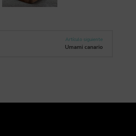
Artículo siguiente
Umami canario