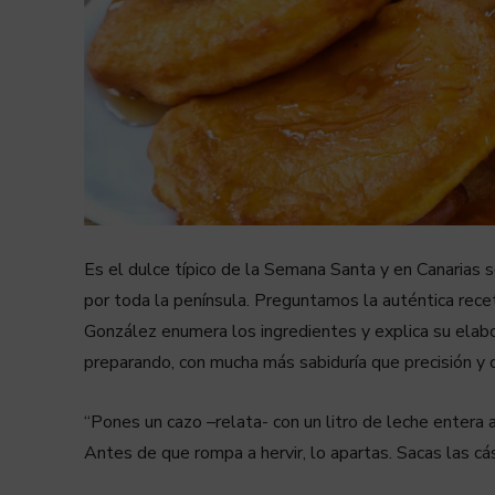
Es el dulce típico de la Semana Santa y en Canarias s
por toda la península. Preguntamos la auténtica rece
González enumera los ingredientes y explica su elab
preparando, con mucha más sabiduría que precisión y c
“Pones un cazo –relata- con un litro de leche entera 
Antes de que rompa a hervir, lo apartas. Sacas las cás