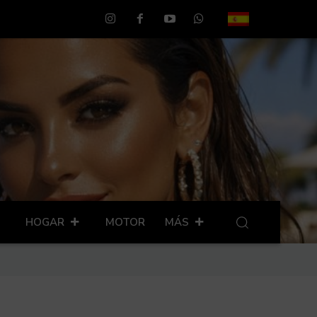
HOGAR
MOTOR
MÁS