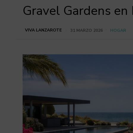
Gravel Gardens en 
VIVA LANZAROTE
31 MARZO 2026
HOGAR