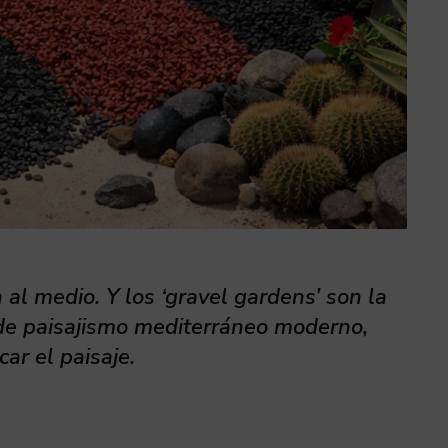
n al medio. Y los ‘gravel gardens’ son la
 de paisajismo mediterráneo moderno,
car el paisaje.