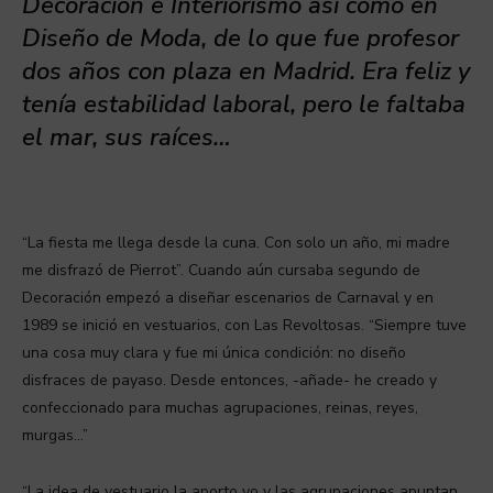
Decoración e Interiorismo así como en
Diseño de Moda, de lo que fue profesor
dos años con plaza en Madrid. Era feliz y
tenía estabilidad laboral, pero le faltaba
el mar, sus raíces…
“La fiesta me llega desde la cuna. Con solo un año, mi madre
me disfrazó de Pierrot”. Cuando aún cursaba segundo de
Decoración empezó a diseñar escenarios de Carnaval y en
1989 se inició en vestuarios, con Las Revoltosas. “Siempre tuve
una cosa muy clara y fue mi única condición: no diseño
disfraces de payaso. Desde entonces, -añade- he creado y
confeccionado para muchas agrupaciones, reinas, reyes,
murgas…”
“La idea de vestuario la aporto yo y las agrupaciones apuntan