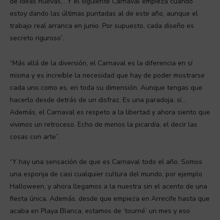
de ideas nuevas… Y el siguiente Carnaval empieza cuando
estoy dando las últimas puntadas al de este año, aunque el
trabajo real arranca en junio. Por supuesto, cada diseño es
secreto riguroso”.
“Más allá de la diversión, el Carnaval es la diferencia en sí
misma y es increíble la necesidad que hay de poder mostrarse
cada uno como es, en toda su dimensión. Aunque tengas que
hacerlo desde detrás de un disfraz. Es una paradoja, sí…
Además, el Carnaval es respeto a la libertad y ahora siento que
vivimos un retroceso. Echo de menos la picardía, el decir las
cosas con arte”.
“Y hay una sensación de que es Carnaval todo el año. Somos
una esponja de casi cualquier cultura del mundo, por ejemplo
Halloween, y ahora llegamos a la nuestra sin el acento de una
fiesta única. Además, desde que empieza en Arrecife hasta que
acaba en Playa Blanca, estamos de ‘tourné’ un mes y eso