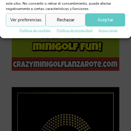
este sitio. No consentir o retirar el consentimiento, puede afectar
negativamente a ciertas características y funciones.
Ver preferencias
Rechazar
Aceptar
Política de cookies
Política de privacidad
Aviso legal