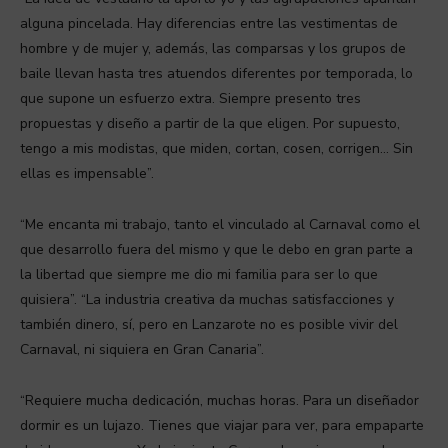
alguna pincelada. Hay diferencias entre las vestimentas de
hombre y de mujer y, además, las comparsas y los grupos de
baile llevan hasta tres atuendos diferentes por temporada, lo
que supone un esfuerzo extra. Siempre presento tres
propuestas y diseño a partir de la que eligen. Por supuesto,
tengo a mis modistas, que miden, cortan, cosen, corrigen… Sin
ellas es impensable”.
“Me encanta mi trabajo, tanto el vinculado al Carnaval como el
que desarrollo fuera del mismo y que le debo en gran parte a
la libertad que siempre me dio mi familia para ser lo que
quisiera”. “La industria creativa da muchas satisfacciones y
también dinero, sí, pero en Lanzarote no es posible vivir del
Carnaval, ni siquiera en Gran Canaria”.
“Requiere mucha dedicación, muchas horas. Para un diseñador
dormir es un lujazo. Tienes que viajar para ver, para empaparte