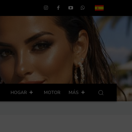
HOGAR
MOTOR
MÁS