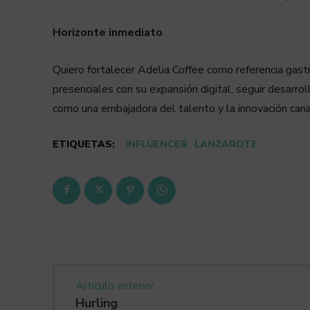
Horizonte inmediato
Quiero fortalecer Adelia Coffee como referencia gastr
presenciales con su expansión digital, seguir desarr
como una embajadora del talento y la innovación cana
ETIQUETAS:
INFLUENCER
LANZAROTE
Artículo anterior
Hurling