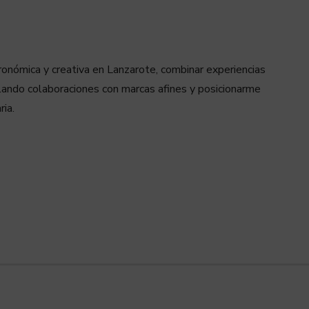
onómica y creativa en Lanzarote, combinar experiencias
ollando colaboraciones con marcas afines y posicionarme
ria.