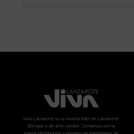
Viva Lanzarote es la revista líder de Lanzarote.
Bilingüe y de alta calidad. Contamos con la
mayor distribución y número de ejemplares de