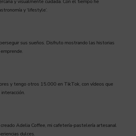
ercana y visualmente cuidada. Con el tiempo he
ronomía y ‘lifestyle’.
erseguir sus sueños. Disfruto mostrando las historias
e emprende.
ores y tengo otros 15.000 en TikTok, con vídeos que
interacción.
creado Adelia Coffee, mi cafetería-pastelería artesanal
periencias dulces.