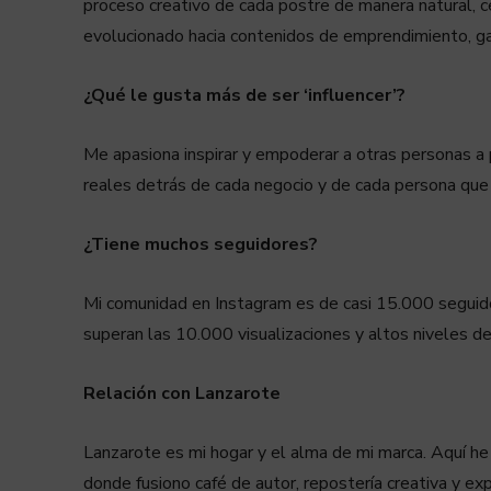
proceso creativo de cada postre de manera natural, c
evolucionado hacia contenidos de emprendimiento, gast
¿Qué le gusta más de ser ‘influencer’?
Me apasiona inspirar y empoderar a otras personas a p
reales detrás de cada negocio y de cada persona qu
¿Tiene muchos seguidores?
Mi comunidad en Instagram es de casi 15.000 seguid
superan las 10.000 visualizaciones y altos niveles de 
Relación con Lanzarote
Lanzarote es mi hogar y el alma de mi marca. Aquí he 
donde fusiono café de autor, repostería creativa y ex