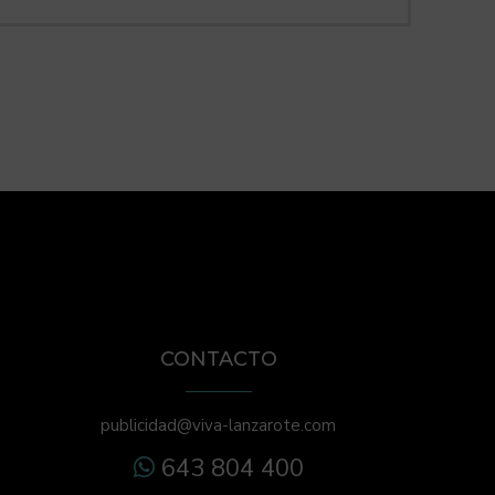
CONTACTO
publicidad@viva-lanzarote.com
643 804 400