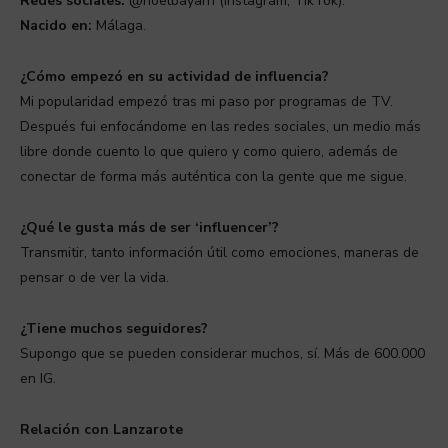
Redes sociales:
@noelbayarri (Instagram, TikTok).
Nacido en:
Málaga.
¿Cómo empezó en su actividad de influencia?
Mi popularidad empezó tras mi paso por programas de TV.
Después fui enfocándome en las redes sociales, un medio más
libre donde cuento lo que quiero y como quiero, además de
conectar de forma más auténtica con la gente que me sigue.
¿Qué le gusta más de ser ‘influencer’?
Transmitir, tanto información útil como emociones, maneras de
pensar o de ver la vida.
¿Tiene muchos seguidores?
Supongo que se pueden considerar muchos, sí. Más de 600.000
en IG.
Relación con Lanzarote