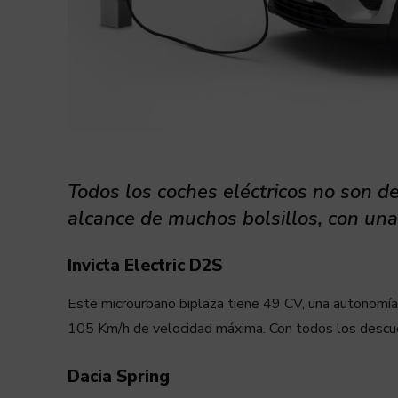
Todos los coches eléctricos no son de
alcance de muchos bolsillos, con un
Invicta Electric D2S
Este microurbano biplaza tiene 49 CV, una autonom
105 Km/h de velocidad máxima. Con todos los descue
Dacia Spring