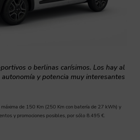
portivos o berlinas carísimos. Los hay al
a autonomía y potencia muy interesantes
ía máxima de 150 Km (250 Km con batería de 27 kWh) y
ntos y promociones posibles, por sólo 8.495 €.