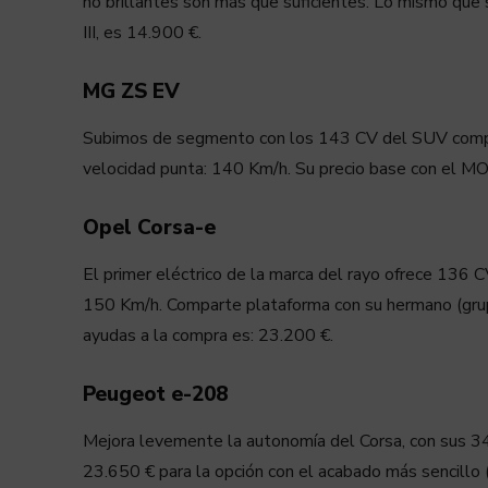
no brillantes son más que suficientes. Lo mismo que
III, es 14.900 €.
MG ZS EV
Subimos de segmento con los 143 CV del SUV compa
velocidad punta: 140 Km/h. Su precio base con el MO
Opel Corsa-e
El primer eléctrico de la marca del rayo ofrece 136
150 Km/h. Comparte plataforma con su hermano (gru
ayudas a la compra es: 23.200 €.
Peugeot e-208
Mejora levemente la autonomía del Corsa, con sus 340
23.650 € para la opción con el acabado más sencillo (