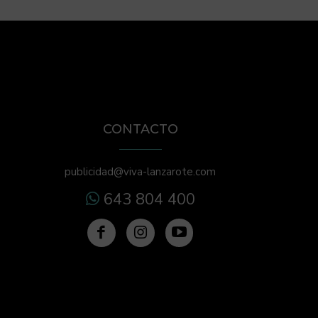
CONTACTO
publicidad@viva-lanzarote.com
643 804 400