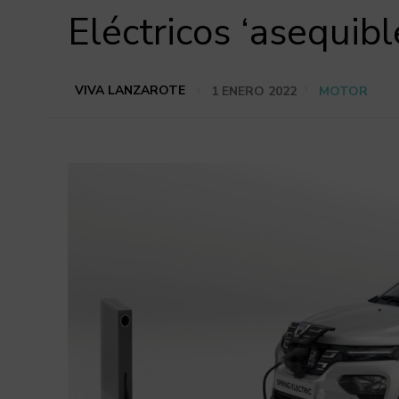
Eléctricos ‘asequib
VIVA LANZAROTE
1 ENERO 2022
MOTOR