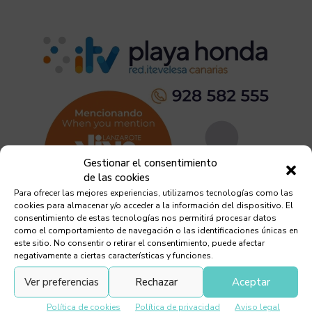
Gestionar el consentimiento
de las cookies
Para ofrecer las mejores experiencias, utilizamos tecnologías como las
cookies para almacenar y/o acceder a la información del dispositivo. El
consentimiento de estas tecnologías nos permitirá procesar datos
como el comportamiento de navegación o las identificaciones únicas en
este sitio. No consentir o retirar el consentimiento, puede afectar
negativamente a ciertas características y funciones.
Ver preferencias
Rechazar
Aceptar
Política de cookies
Política de privacidad
Aviso legal