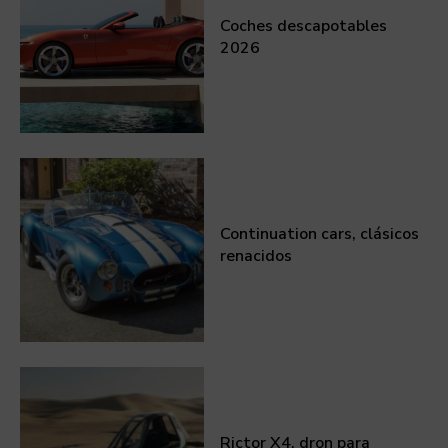
Coches descapotables
2026
Continuation cars, clásicos
renacidos
Rictor X4, dron para