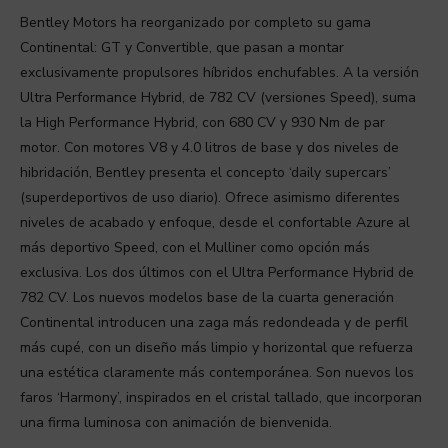
Bentley Motors ha reorganizado por completo su gama
Continental: GT y Convertible, que pasan a montar
exclusivamente propulsores híbridos enchufables. A la versión
Ultra Performance Hybrid, de 782 CV (versiones
Speed), suma
la High Performance Hybrid, con 680 CV y 930 Nm de par
motor. Con motores V8 y 4.0 litros de base y dos niveles de
hibridación, Bentley presenta el concepto ‘daily supercars’
(superdeportivos de uso diario). Ofrece asimismo diferentes
niveles de acabado y enfoque, desde el confortable Azure al
más deportivo Speed, con el Mulliner como opción más
exclusiva. Los dos últimos con el Ultra Performance Hybrid de
782 CV. Los nuevos modelos base de la cuarta generación
Continental introducen una zaga más redondeada y de perfil
más cupé,
con un diseño más limpio y horizontal que refuerza
una estética claramente más contemporánea. Son nuevos los
faros ‘Harmony’, inspirados en el cristal tallado, que incorporan
una firma luminosa con animación de bienvenida.