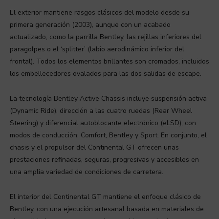
El exterior mantiene rasgos clásicos del modelo desde su
primera generación (2003), aunque con un acabado
actualizado, como la parrilla Bentley, las rejillas inferiores del
paragolpes o el ‘splitter’ (labio aerodinámico inferior del
frontal). Todos los elementos brillantes son cromados, incluidos
los embellecedores ovalados para las dos salidas de escape.
La tecnología Bentley Active Chassis incluye suspensión activa
(Dynamic Ride), dirección a las cuatro ruedas (Rear Wheel
Steering) y diferencial autoblocante electrónico (eLSD), con
modos de conducción: Comfort, Bentley y Sport. En conjunto, el
chasis y el propulsor del Continental GT ofrecen unas
prestaciones refinadas, seguras, progresivas y accesibles en
una amplia variedad de condiciones de carretera.
El interior del Continental GT mantiene el enfoque clásico de
Bentley, con una ejecución artesanal basada en materiales de