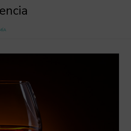
lencia
MÍA