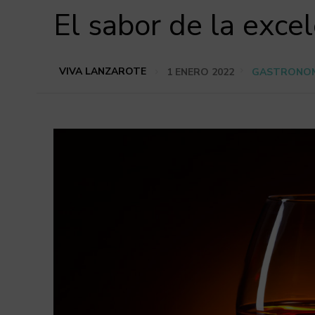
El sabor de la exce
VIVA LANZAROTE
1 ENERO 2022
GASTRONO