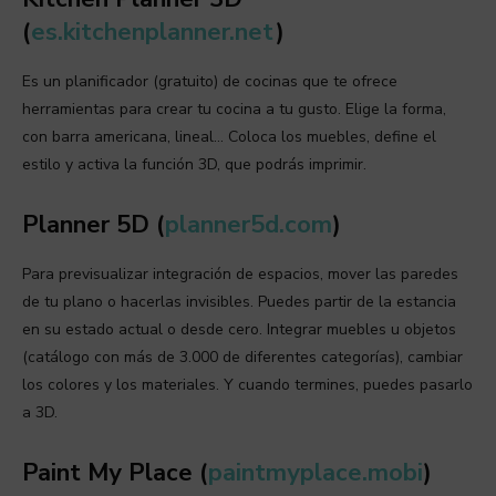
(
es.kitchenplanner.net
)
Es un planificador (gratuito) de cocinas que te ofrece
herramientas para crear tu cocina a tu gusto. Elige la forma,
con barra americana, lineal… Coloca los muebles, define el
estilo y activa la función 3D, que podrás imprimir.
Planner 5D (
planner5d.com
)
Para previsualizar integración de espacios, mover las paredes
de tu plano o hacerlas invisibles. Puedes partir de la estancia
en su estado actual o desde cero. Integrar muebles u objetos
(catálogo con más de 3.000 de diferentes categorías), cambiar
los colores y los materiales. Y cuando termines, puedes pasarlo
a 3D.
Paint My Place (
paintmyplace.mobi
)