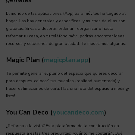
El mundo de las aplicaciones (App) para móviles ha llegado al
hogar. Las hay generales y específicas, y muchas de ellas son
gratuitas. Si vas a decorar, ordenar, reorganizar o hasta
reformar tu casa, en tu teléfono móvil podrás encontrar ideas,
recursos y soluciones de gran utilidad. Te mostramos algunas.
Magic Plan (
magicplan.app
)
Te permite generar el plano del espacio que quieres decorar
para después ‘colocar’ tus muebles (realidad aumentada) y
hacer estimaciones de obra. Haz una foto del espacio a medir ¡y
listo!
You Can Deco (
youcandeco.com
)
¿Reforma a la vista? Esta plataforma de la construcción da
respuesta a estas tres preguntas: ¿cuánto me costará? ¿Qué