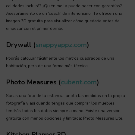
calidades incluirá? ¿Quién me la puede hacer con garantías?
Asesoramiento de un ‘coach’ de interiorismo. Te ofrecen una
imagen 3D gratuita para visualizar cómo quedaría antes de
empezar con el primer derribo.
Drywall (
snappyappz.com
)
Podrás calcular fácilmente los metros cuadrados de una
habitación, pero de una forma más técnica.
Photo Measures (
cubent.com
)
Sacas una foto de la estancia, anota las medidas en la propia
fotografía y así cuando tengas que comprar los muebles
tendrás todos los datos siempre a mano. Existe una versión
gratuita con menos opciones y limitada: Photo Measures Lite.
Kitchen Planner 3D